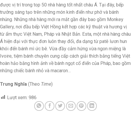
được vị trí trong top 50 nhà hàng tốt nhất châu Á. Tại đây, bếp
trưởng sáng tạo trên những món kinh điển như phở và bánh
nhúng. Những nhà hàng mới ra mắt gần đây bao gồm Monkey
Gallery, nơi đầu bếp Việt Hồng kết hợp các kỹ thuật và hương vị
từ ẩm thực Việt Nam, Pháp và Nhật Bản. Esta, một nhà hàng châu
Á hiện đại với thực đơn luôn thay đổi, đa dạng từ patê lươn hun
khói đến bánh mì ức bê. Vừa đầy cảm hứng vừa ngon miệng là
Ivoire, tiệm bánh chuyên cung cấp cách giải thích bằng tiếng Việt
hoàn hảo bằng hình ảnh về bánh ngọt cổ điển của Pháp, bao gồm
những chiếc bánh nhỏ và macaron…
Trung Nghĩa
(Theo
Time
)
Lượt xem:
986