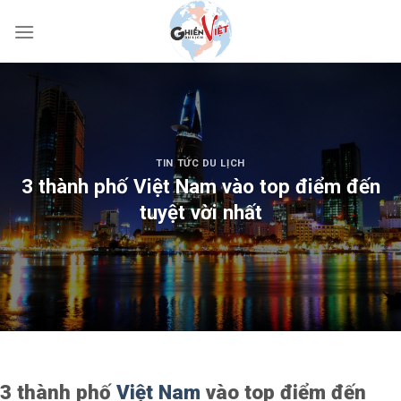
TIN TỨC DU LỊCH
3 thành phố Việt Nam vào top điểm đến
tuyệt vời nhất
3 thành phố
Việt Nam
vào top điểm đến