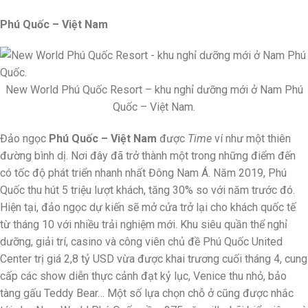
Phú Quốc – Việt Nam
New World Phú Quốc Resort – khu nghỉ dưỡng mới ở Nam Phú
Quốc – Việt Nam.
Đảo ngọc
Phú Quốc – Việt Nam
được
Time
ví như một thiên
đường bình dị. Nơi đây đã trở thành một trong những điểm đến
có tốc độ phát triển nhanh nhất Đông Nam Á. Năm 2019, Phú
Quốc thu hút 5 triệu lượt khách, tăng 30% so với năm trước đó.
Hiện tại, đảo ngọc dự kiến sẽ mở cửa trở lại cho khách quốc tế
từ tháng 10 với nhiều trải nghiệm mới. Khu siêu quần thể nghỉ
dưỡng, giải trí, casino và công viên chủ đề Phú Quốc United
Center trị giá 2,8 tỷ USD vừa được khai trương cuối tháng 4, cung
cấp các show diễn thực cảnh đạt kỷ lục, Venice thu nhỏ, bảo
tàng gấu Teddy Bear… Một số lựa chọn chỗ ở cũng được nhắc