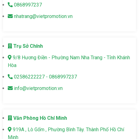
0868997237
nhatrang@vietpromotion.vn
Trụ Sở Chính
9/8 Hương Điền - Phường Nam Nha Trang - Tỉnh Khánh
Hòa
02586222227 - 0868997237
info@vietpromotion.vn
Văn Phòng Hồ Chí Minh
919A , Lò Gốm , Phường Bình Tây. Thành Phố Hồ Chí
Minh