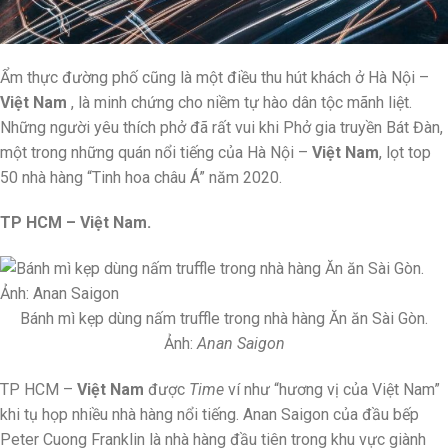
Ẩm thực đường phố cũng là một điều thu hút khách ở Hà Nội –
Việt Nam
, là minh chứng cho niềm tự hào dân tộc mãnh liệt.
Những người yêu thích phở đã rất vui khi Phở gia truyền Bát Đàn,
một trong những quán nổi tiếng của Hà Nội –
Việt Nam
, lọt top
50 nhà hàng “Tinh hoa châu Á” năm 2020.
TP HCM – Việt Nam.
Bánh mì kẹp dùng nấm truffle trong nhà hàng Ăn ăn Sài Gòn.
Ảnh:
Anan Saigon
TP HCM –
Việt Nam
được
Time
ví như “hương vị của Việt Nam”
khi tụ họp nhiều nhà hàng nổi tiếng. Anan Saigon của đầu bếp
Peter Cuong Franklin là nhà hàng đầu tiên trong khu vực giành