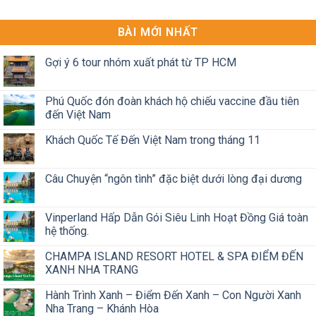
BÀI MỚI NHẤT
Gợi ý 6 tour nhóm xuất phát từ TP HCM
Phú Quốc đón đoàn khách hộ chiếu vaccine đầu tiên
đến Việt Nam
Khách Quốc Tế Đến Việt Nam trong tháng 11
Câu Chuyện “ngôn tình” đặc biệt dưới lòng đại dương
Vinperland Hấp Dẫn Gói Siêu Linh Hoạt Đồng Giá toàn
hệ thống.
CHAMPA ISLAND RESORT HOTEL & SPA ĐIỂM ĐẾN
XANH NHA TRANG
Hành Trình Xanh – Điểm Đến Xanh – Con Người Xanh
Nha Trang – Khánh Hòa