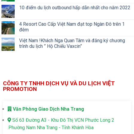
10 điểm du lịch outbound hấp dẫn nhất cho năm 2022
4 Resort Cao Cấp Việt Nam đạt top Ngàn Đô trên 1
đêm
Việt Nam !Khách Nga Quan Tâm và đăng ký chương
trình du lịch ” Hộ Chiếu Vaxcin”
CÔNG TY TNHH DỊCH VỤ VÀ DU LỊCH VIỆT
PROMOTION
Văn Phòng Giao Dịch Nha Trang
Số 63 Đường A3 - Khu Đô Thị VCN Phước Long 2
.Phường Nam Nha Trang - Tỉnh Khánh Hòa