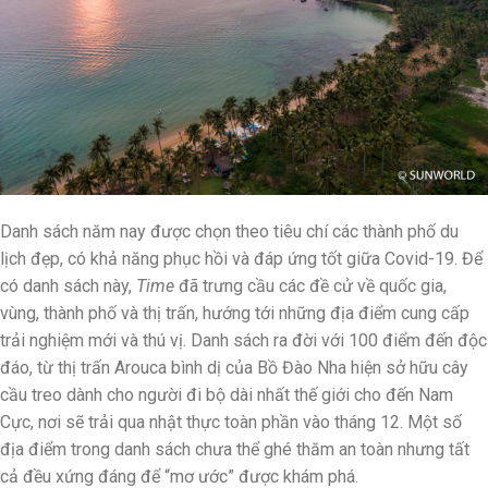
Danh sách năm nay được chọn theo tiêu chí các thành phố du
lịch đẹp, có khả năng phục hồi và đáp ứng tốt giữa Covid-19. Để
có danh sách này,
Time
đã trưng cầu các đề cử về quốc gia,
vùng, thành phố và thị trấn, hướng tới những địa điểm cung cấp
trải nghiệm mới và thú vị. Danh sách ra đời với 100 điểm đến độc
đáo, từ thị trấn Arouca bình dị của Bồ Đào Nha hiện sở hữu cây
cầu treo dành cho người đi bộ dài nhất thế giới cho đến Nam
Cực, nơi sẽ trải qua nhật thực toàn phần vào tháng 12. Một số
địa điểm trong danh sách chưa thể ghé thăm an toàn nhưng tất
cả đều xứng đáng để “mơ ước” được khám phá.