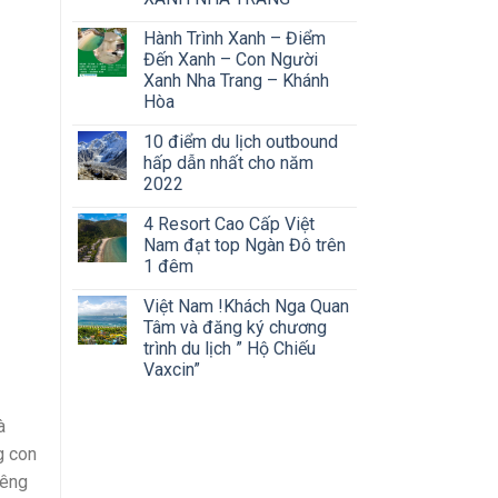
Hành Trình Xanh – Điểm
Đến Xanh – Con Người
Xanh Nha Trang – Khánh
Hòa
10 điểm du lịch outbound
hấp dẫn nhất cho năm
2022
4 Resort Cao Cấp Việt
Nam đạt top Ngàn Đô trên
1 đêm
Việt Nam !Khách Nga Quan
Tâm và đăng ký chương
trình du lịch ” Hộ Chiếu
Vaxcin”
à
g con
iêng