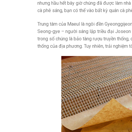
nhưng hầu hết bây giờ chúng đã được làm nhà 
cà phê sáng, bạn có thể vào bất kỳ quán cà phê
Trung tâm của Maeul là ngôi đền Gyeonggijeo
Seong-gye – người sáng lập triều đại Joseon c
trong số chúng là bảo tàng rượu truyền thống, 
thống của địa phương. Tuy nhiên, trải nghiệm t