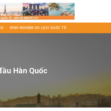
CH
KINH NGHIỆM DU LỊCH QUỐC TẾ
 đầu Hàn Quốc