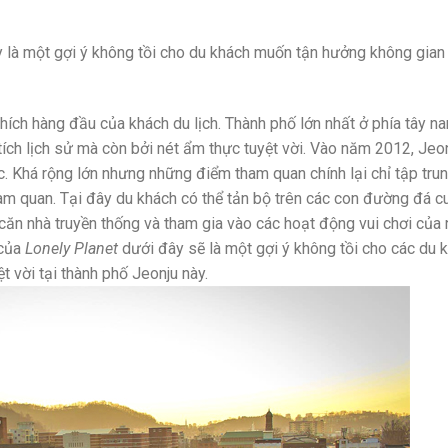
ây là một gợi ý không tồi cho du khách muốn tận hưởng không gia
ích hàng đầu của khách du lịch. Thành phố lớn nhất ở phía tây n
tích lịch sử mà còn bởi nét ẩm thực tuyệt vời. Vào năm 2012, Jeo
Khá rộng lớn nhưng những điểm tham quan chính lại chỉ tập trun
am quan. Tại đây du khách có thể tản bộ trên các con đường đá cu
ăn nhà truyền thống và tham gia vào các hoạt động vui chơi của
 của
Lonely Planet
dưới đây sẽ là một gợi ý không tồi cho các du 
 vời tại thành phố Jeonju này.