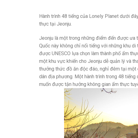
Hành trình 48 tiếng của Lonely Planet dưới đ
thực tại Jeonju.
Jeonju là một trong những điểm đến được ưa th
Quốc này không chỉ nổi tiếng với những khu di 
được UNESCO lựa chọn làm thành phố ẩm thực. 
một khu vực khiến cho Jeonju dễ quản lý và th
thưởng thức đồ ăn độc đáo, nghỉ đêm tại một c
dân địa phương. Một hành trình trong 48 tiếng
muốn được tận hưởng không gian ẩm thực tuyệt