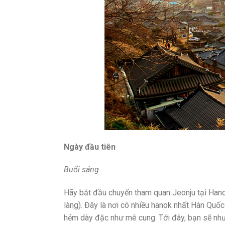
Ngày đầu tiên
Buổi sáng
Hãy bắt đầu chuyến tham quan Jeonju tại Hano
làng). Đây là nơi có nhiều hanok nhất Hàn Qu
hẻm dày đặc như mê cung. Tới đây, bạn sẽ như