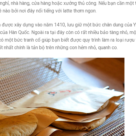
nghỉ, nhà hàng, cửa hàng hoặc xưởng thủ công. Nếu bạn cần một 
 nào bởi nơi đây nổi tiếng với latte thơm ngon.
n được xây dựng vào năm 1410, lưu giữ một bức chân dung của Y
ủa Hàn Quốc. Ngoài ra tại đây còn có rất nhiều bảo tàng nhỏ, mộ
có một bức tranh cổ giúp bạn biết được quy trình làm ra loại rượu 
ốt nhất chính là tản bộ trên những con hẻm nhỏ, quanh co.