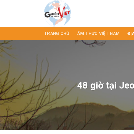
TRANG CHỦ
ẨM THỰC VIỆT NAM
ĐỊ
48 giờ tại J