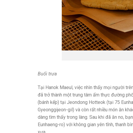
Buổi trưa
Tại Hanok Maeul, việc nhìn thấy mọi người trê
đã trở thành một trung tâm ẩm thực đường phố
(bánh kếp) tại Jeondong Hotteok (tại 75 Eunha
Gyeonggijeon-gil) và còn rất nhiều món ăn khá
dàng tìm thấy trong làng. Sau khi đã ăn no, bạ
Eunhaeng-ro) với không gian yên tĩnh, thanh bìn
xưa.