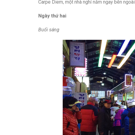
Carpe Diem, một nhà nghỉ nằm ngay bên ngoài
Ngày thứ hai
Buổi sáng