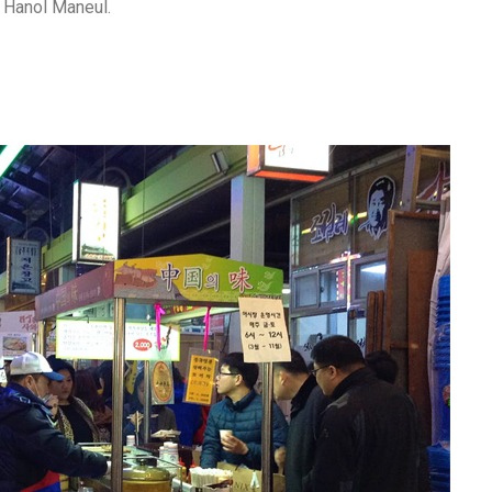
 Hanol Maneul.