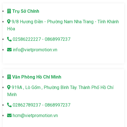
Trụ Sở Chính
9/8 Hương Điền - Phường Nam Nha Trang - Tỉnh Khánh
Hòa
02586222227 - 0868997237
info@vietpromotion.vn
Văn Phòng Hồ Chí Minh
919A , Lò Gốm , Phường Bình Tây. Thành Phố Hồ Chí
Minh
02862789237 - 0868997237
hcm@vietpromotion.vn