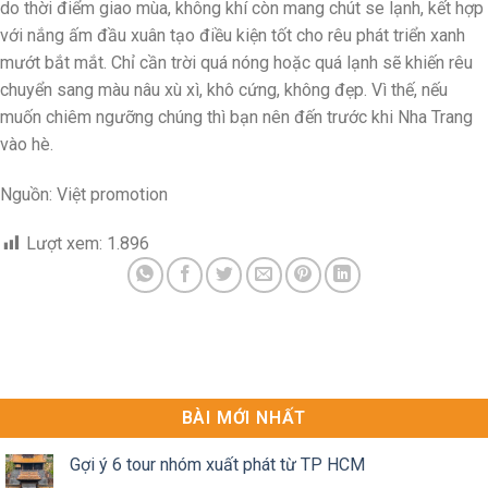
do thời điểm giao mùa, không khí còn mang chút se lạnh, kết hợp
với nắng ấm đầu xuân tạo điều kiện tốt cho rêu phát triển xanh
mướt bắt mắt. Chỉ cần trời quá nóng hoặc quá lạnh sẽ khiến rêu
chuyển sang màu nâu xù xì, khô cứng, không đẹp. Vì thế, nếu
muốn chiêm ngưỡng chúng thì bạn nên đến trước khi Nha Trang
vào hè.
Nguồn: Việt promotion
Lượt xem:
1.896
BÀI MỚI NHẤT
Gợi ý 6 tour nhóm xuất phát từ TP HCM