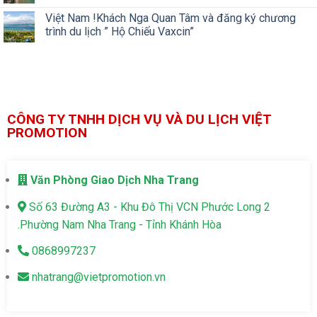
Việt Nam !Khách Nga Quan Tâm và đăng ký chương
trình du lịch ” Hộ Chiếu Vaxcin”
CÔNG TY TNHH DỊCH VỤ VÀ DU LỊCH VIỆT
PROMOTION
Văn Phòng Giao Dịch Nha Trang
Số 63 Đường A3 - Khu Đô Thị VCN Phước Long 2
.Phường Nam Nha Trang - Tỉnh Khánh Hòa
0868997237
nhatrang@vietpromotion.vn