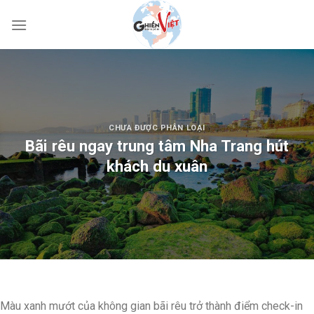
CHƯA ĐƯỢC PHÂN LOẠI
Bãi rêu ngay trung tâm Nha Trang hút
khách du xuân
Màu xanh mướt của không gian bãi rêu trở thành điểm check-in