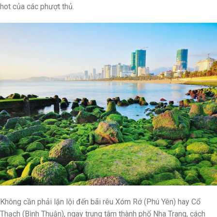
hot của các phượt thủ.
Không cần phải lặn lội đến bãi rêu Xóm Rớ (Phú Yên) hay Cổ
Thạch (Bình Thuận), ngay trung tâm thành phố Nha Trang, cách