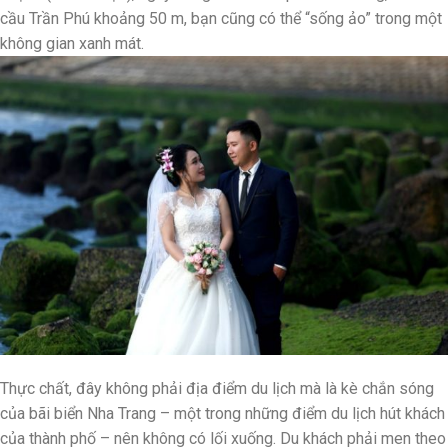
cầu Trần Phú khoảng 50 m, bạn cũng có thể “sống ảo” trong một
không gian xanh mát.
Thực chất, đây không phải địa điểm du lịch mà là kè chắn sóng
của bãi biển Nha Trang – một trong những điểm du lịch hút khách
của thành phố – nên không có lối xuống. Du khách phải men theo