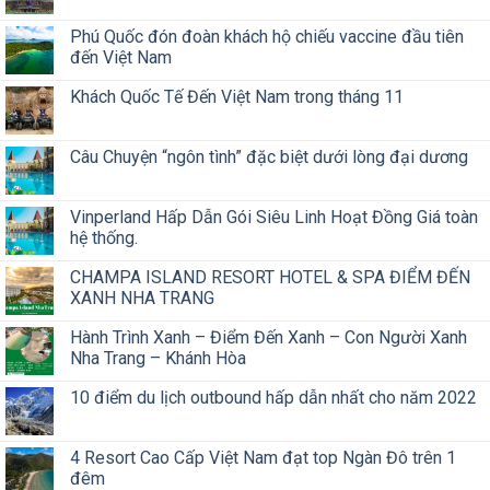
Phú Quốc đón đoàn khách hộ chiếu vaccine đầu tiên
đến Việt Nam
Khách Quốc Tế Đến Việt Nam trong tháng 11
Câu Chuyện “ngôn tình” đặc biệt dưới lòng đại dương
Vinperland Hấp Dẫn Gói Siêu Linh Hoạt Đồng Giá toàn
hệ thống.
CHAMPA ISLAND RESORT HOTEL & SPA ĐIỂM ĐẾN
XANH NHA TRANG
Hành Trình Xanh – Điểm Đến Xanh – Con Người Xanh
Nha Trang – Khánh Hòa
10 điểm du lịch outbound hấp dẫn nhất cho năm 2022
4 Resort Cao Cấp Việt Nam đạt top Ngàn Đô trên 1
đêm