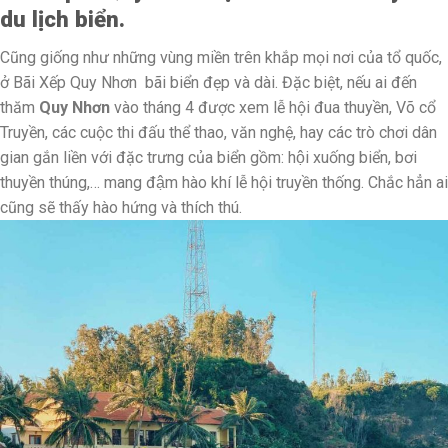
du lịch biển.
Cũng giống như những vùng miền trên khắp mọi nơi của tổ quốc,
ở Bãi Xếp Quy Nhơn bãi biển đẹp và dài. Đặc biệt, nếu ai đến
thăm
Quy Nhơn
vào tháng 4 được xem lễ hội đua thuyền, Võ cổ
Truyền, các cuộc thi đấu thể thao, văn nghệ, hay các trò chơi dân
gian gắn liền với đặc trưng của biển gồm: hội xuống biển, bơi
thuyền thúng,… mang đậm hào khí lễ hội truyền thống. Chắc hẳn ai
cũng sẽ thấy hào hứng và thích thú.