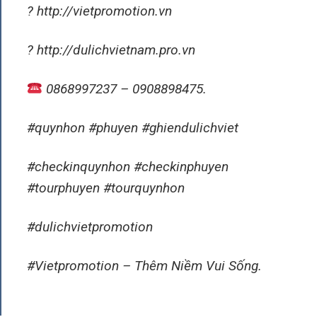
? http://vietpromotion.vn
? http://dulichvietnam.pro.vn
0868997237 – 0908898475.
#quynhon #phuyen #ghiendulichviet
#checkinquynhon #checkinphuyen
#tourphuyen #tourquynhon
#dulichvietpromotion
#Vietpromotion – Thêm Niềm Vui Sống.