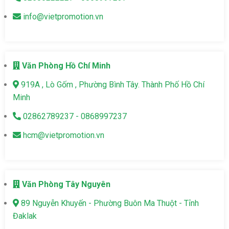
info@vietpromotion.vn
Văn Phòng Hồ Chí Minh
919A , Lò Gốm , Phường Bình Tây. Thành Phố Hồ Chí
Minh
02862789237 - 0868997237
hcm@vietpromotion.vn
Văn Phòng Tây Nguyên
89 Nguyễn Khuyến - Phường Buôn Ma Thuột - Tỉnh
Đaklak