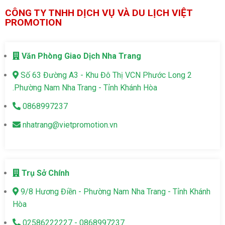
CÔNG TY TNHH DỊCH VỤ VÀ DU LỊCH VIỆT
PROMOTION
Văn Phòng Giao Dịch Nha Trang
Số 63 Đường A3 - Khu Đô Thị VCN Phước Long 2
.Phường Nam Nha Trang - Tỉnh Khánh Hòa
0868997237
nhatrang@vietpromotion.vn
Trụ Sở Chính
9/8 Hương Điền - Phường Nam Nha Trang - Tỉnh Khánh
Hòa
02586222227 - 0868997237