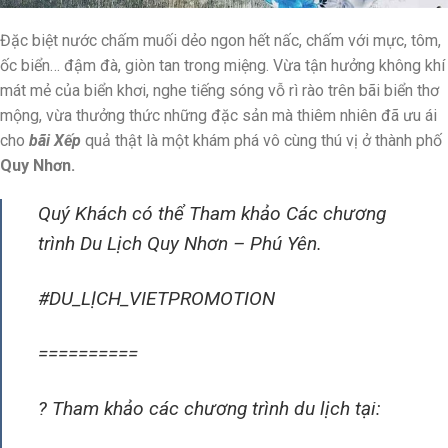
Đặc biệt nước chấm muối dẻo ngon hết nấc, chấm với mực, tôm,
ốc biển… đậm đà, giòn tan trong miệng. Vừa tận hưởng không khí
mát mẻ của biển khơi, nghe tiếng sóng vỗ rì rào trên bãi biển thơ
mộng, vừa thưởng thức những đặc sản mà thiêm nhiên đã ưu ái
cho
bãi Xếp
quả thật là một khám phá vô cùng thú vị ở thành phố
Quy Nhơn.
Quý Khách có thể Tham khảo Các chương
trình Du Lịch Quy Nhơn – Phú Yên.
#DU_LỊCH_VIETPROMOTION
==========
? Tham khảo các chương trình du lịch tại: