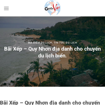
ĐỊA ĐIỂM DU LỊCH
,
TIN TỨC DU LỊCH
Bãi Xếp – Quy Nhơn địa danh cho chuyến
du lịch biển.
Bãi Xếp – Quy Nhơn địa danh cho chuyến