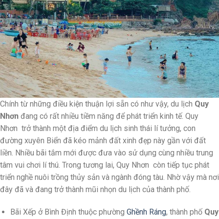
Chính từ những điều kiện thuận lợi sẵn có như vậy, du lịch
Quy
Nhơn
đang có rất nhiều tiềm năng để phát triển kinh tế. Quy
Nhơn trở thành một địa điểm du lịch sinh thái lí tưởng, con
đường xuyên Biển đã kéo mảnh đất xinh đẹp này gần với đất
liền. Nhiều bãi tắm mới được đưa vào sử dụng cùng nhiều trung
tâm vui chơi lí thú. Trong tương lai, Quy Nhơn còn tiếp tục phát
triển nghề nuôi trồng thủy sản và ngành đóng tàu. Nhờ vậy mà nơi
đây đã và đang trở thành mũi nhọn du lịch của thành phố.
Bãi Xếp ở Bình Định thuộc phường
Ghềnh Ráng
, thành phố
Quy