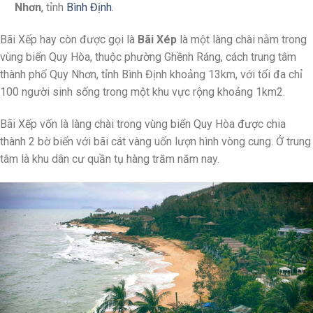
Nhơn
, tỉnh
Bình Định.
Bãi Xếp hay còn được gọi là
Bãi Xép
là một làng chài nằm trong
vùng biển Quy Hòa, thuộc phường Ghềnh Ráng, cách trung tâm
thành phố Quy Nhơn, tỉnh Bình Định khoảng 13km, với tối đa chỉ
100 người sinh sống trong một khu vực rộng khoảng 1km2.
Bãi Xếp vốn là làng chài trong vùng biển Quy Hòa được chia
thành 2 bờ biển với bãi cát vàng uốn lượn hình vòng cung. Ở trung
tâm là khu dân cư quần tụ hàng trăm năm nay.