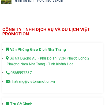
trình du lịch ” Hộ Chiếu Vaxcin”
CÔNG TY TNHH DỊCH VỤ VÀ DU LỊCH VIỆT
PROMOTION
Văn Phòng Giao Dịch Nha Trang
Số 63 Đường A3 - Khu Đô Thị VCN Phước Long 2
.Phường Nam Nha Trang - Tỉnh Khánh Hòa
0868997237
nhatrang@vietpromotion.vn
Trụ Sở Chính