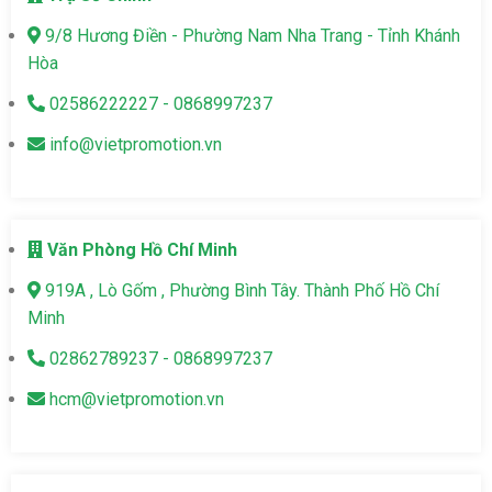
9/8 Hương Điền - Phường Nam Nha Trang - Tỉnh Khánh
Hòa
02586222227 - 0868997237
info@vietpromotion.vn
Văn Phòng Hồ Chí Minh
919A , Lò Gốm , Phường Bình Tây. Thành Phố Hồ Chí
Minh
02862789237 - 0868997237
hcm@vietpromotion.vn