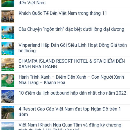
đến Việt Nam
Khách Quốc Tế Đến Việt Nam trong tháng 11
Câu Chuyện “ngôn tình” đặc biệt dưới lòng đại dương
Vinperland Hấp Dẫn Gói Siêu Linh Hoạt Đồng Giá toàn
hệ thống.
CHAMPA ISLAND RESORT HOTEL & SPA ĐIỂM ĐẾN
XANH NHA TRANG
Hành Trình Xanh – Điểm Đến Xanh – Con Người Xanh
Nha Trang – Khánh Hòa
10 điểm du lịch outbound hấp dẫn nhất cho năm 2022
4 Resort Cao Cấp Việt Nam đạt top Ngàn Đô trên 1
đêm
Việt Nam !Khách Nga Quan Tâm và đăng ký chương