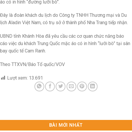
áo có in hình “đường lưỡi bò”.
Đây là đoàn khách du lịch do Công ty TNHH Thương mại và Du
lịch Aladin Việt Nam, có trụ sở ở thành phố Nha Trang tiếp nhận.
UBND tỉnh Khánh Hòa đã yêu cầu các cơ quan chức năng báo
cáo việc du khách Trung Quốc mặc áo có in hình “lưỡi bò” tại sân
bay quốc tế Cam Ranh.
Theo TTXVN/Báo Tổ quốc/VOV
Lượt xem:
13.691
BÀI MỚI NHẤT