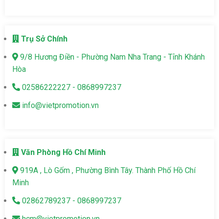
Trụ Sở Chính
9/8 Hương Điền - Phường Nam Nha Trang - Tỉnh Khánh
Hòa
02586222227 - 0868997237
info@vietpromotion.vn
Văn Phòng Hồ Chí Minh
919A , Lò Gốm , Phường Bình Tây. Thành Phố Hồ Chí
Minh
02862789237 - 0868997237
hcm@vietpromotion.vn