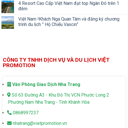
4 Resort Cao Cấp Việt Nam đạt top Ngàn Đô trên 1
đêm
Việt Nam !Khách Nga Quan Tâm và đăng ký chương
trình du lịch ” Hộ Chiếu Vaxcin”
CÔNG TY TNHH DỊCH VỤ VÀ DU LỊCH VIỆT
PROMOTION
Văn Phòng Giao Dịch Nha Trang
Số 63 Đường A3 - Khu Đô Thị VCN Phước Long 2
.Phường Nam Nha Trang - Tỉnh Khánh Hòa
0868997237
nhatrang@vietpromotion.vn