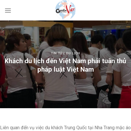
TIN TỨC DU LỊCH
Khách du lịch đến Việt Nam phải tuân thủ
pháp luật Việt Nam
Liên quan đến vụ việc du khách Trung Quốc tại Nha Trang mặc áo