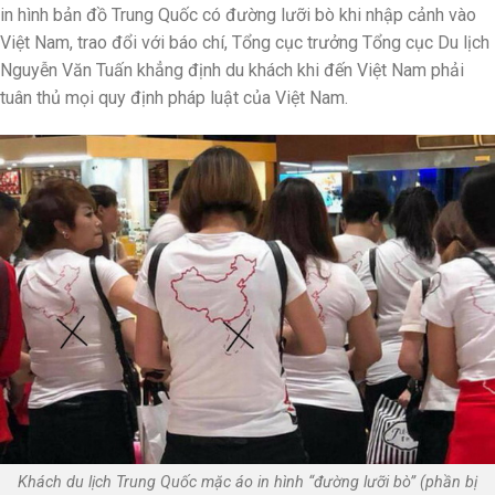
in hình bản đồ Trung Quốc có đường lưỡi bò khi nhập cảnh vào
Việt Nam, trao đổi với báo chí, Tổng cục trưởng Tổng cục Du lịch
Nguyễn Văn Tuấn khẳng định du khách khi đến Việt Nam phải
tuân thủ mọi quy định pháp luật của Việt Nam.
Khách du lịch Trung Quốc mặc áo in hình “đường lưỡi bò” (phần bị