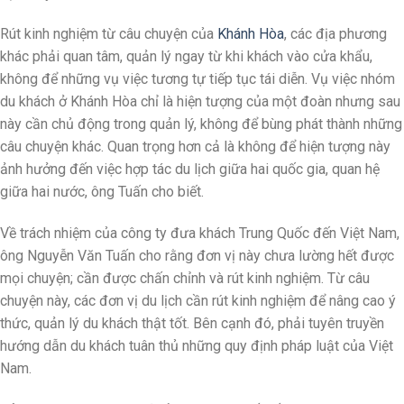
Rút kinh nghiệm từ câu chuyện của
Khánh Hòa
, các địa phương
khác phải quan tâm, quản lý ngay từ khi khách vào cửa khẩu,
không để những vụ việc tương tự tiếp tục tái diễn. Vụ việc nhóm
du khách ở Khánh Hòa chỉ là hiện tượng của một đoàn nhưng sau
này cần chủ động trong quản lý, không để bùng phát thành những
câu chuyện khác. Quan trọng hơn cả là không để hiện tượng này
ảnh hưởng đến việc hợp tác du lịch giữa hai quốc gia, quan hệ
giữa hai nước, ông Tuấn cho biết.
Về trách nhiệm của công ty đưa khách Trung Quốc đến Việt Nam,
ông Nguyễn Văn Tuấn cho rằng đơn vị này chưa lường hết được
mọi chuyện; cần được chấn chỉnh và rút kinh nghiệm. Từ câu
chuyện này, các đơn vị du lịch cần rút kinh nghiệm để nâng cao ý
thức, quản lý du khách thật tốt. Bên cạnh đó, phải tuyên truyền
hướng dẫn du khách tuân thủ những quy định pháp luật của Việt
Nam.