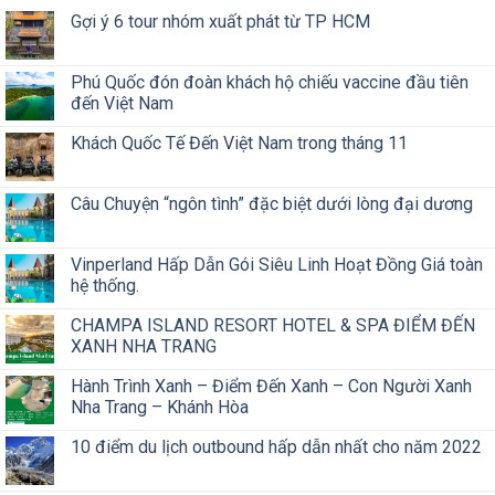
Gợi ý 6 tour nhóm xuất phát từ TP HCM
Phú Quốc đón đoàn khách hộ chiếu vaccine đầu tiên
đến Việt Nam
Khách Quốc Tế Đến Việt Nam trong tháng 11
Câu Chuyện “ngôn tình” đặc biệt dưới lòng đại dương
Vinperland Hấp Dẫn Gói Siêu Linh Hoạt Đồng Giá toàn
hệ thống.
CHAMPA ISLAND RESORT HOTEL & SPA ĐIỂM ĐẾN
XANH NHA TRANG
Hành Trình Xanh – Điểm Đến Xanh – Con Người Xanh
Nha Trang – Khánh Hòa
10 điểm du lịch outbound hấp dẫn nhất cho năm 2022