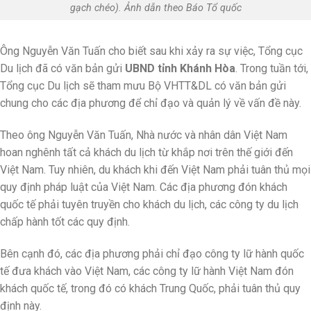
gạch chéo). Ảnh dẫn theo Báo Tổ quốc
Ông Nguyễn Văn Tuấn cho biết sau khi xảy ra sự việc, Tổng cục
Du lịch đã có văn bản gửi
UBND tỉnh Khánh Hòa
. Trong tuần tới,
Tổng cục Du lịch sẽ tham mưu Bộ VHTT&DL có văn bản gửi
chung cho các địa phương để chỉ đạo và quản lý về vấn đề này.
Theo ông Nguyễn Văn Tuấn, Nhà nước và nhân dân Việt Nam
hoan nghênh tất cả khách du lịch từ khắp nơi trên thế giới đến
Việt Nam. Tuy nhiên, du khách khi đến Việt Nam phải tuân thủ mọi
quy định pháp luật của Việt Nam. Các địa phương đón khách
quốc tế phải tuyên truyền cho khách du lịch, các công ty du lịch
chấp hành tốt các quy định.
Bên cạnh đó, các địa phương phải chỉ đạo công ty lữ hành quốc
tế đưa khách vào Việt Nam, các công ty lữ hành Việt Nam đón
khách quốc tế, trong đó có khách Trung Quốc, phải tuân thủ quy
định này.