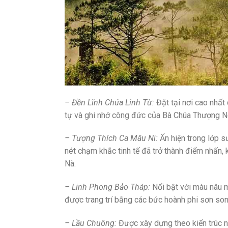
– Đền Lĩnh Chúa Linh Từ:
Đặt tại nơi cao nhất
tự và ghi nhớ công đức của Bà Chúa Thượng N
– Tượng Thích Ca Mâu Ni:
Ẩn hiện trong lớp 
nét chạm khắc tinh tế đã trở thành điểm nhấn,
Nà.
– Linh Phong Bảo Tháp:
Nổi bật với màu nâu m
được trang trí bằng các bức hoành phi sơn son
– Lầu Chuông:
Được xây dựng theo kiến trúc n