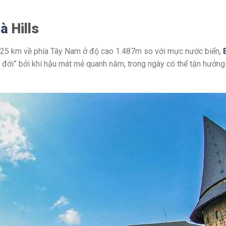
Nà
Hills
25 km về phía Tây Nam ở độ cao 1.487m so với mực nước biển,
t đới” bởi khí hậu mát mẻ quanh năm, trong ngày có thể tận hưởn