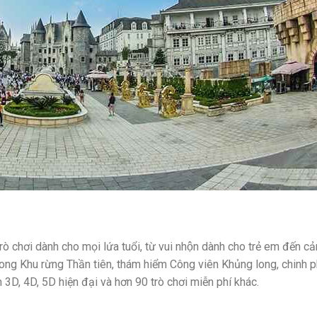
 chơi dành cho mọi lứa tuổi, từ vui nhộn dành cho trẻ em đến ca
trong Khu rừng Thần tiên, thám hiểm Công viên Khủng long, chinh 
 3D, 4D, 5D hiện đại và hơn 90 trò chơi miễn phí khác.