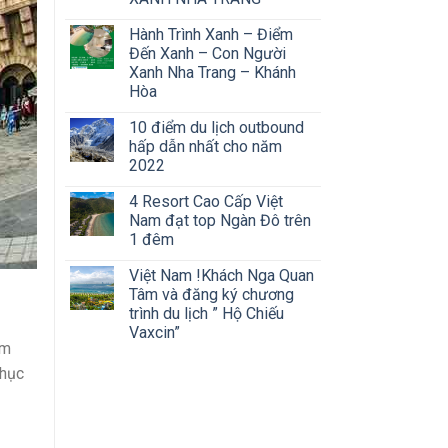
Hành Trình Xanh – Điểm
Đến Xanh – Con Người
Xanh Nha Trang – Khánh
Hòa
10 điểm du lịch outbound
hấp dẫn nhất cho năm
2022
4 Resort Cao Cấp Việt
Nam đạt top Ngàn Đô trên
1 đêm
Việt Nam !Khách Nga Quan
Tâm và đăng ký chương
trình du lịch ” Hộ Chiếu
Vaxcin”
̉m
phục