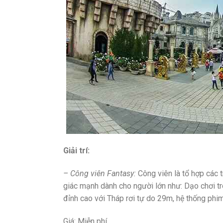
Giải trí:
– Công viên Fantasy:
Công viên là tổ hợp các trò
giác mạnh dành cho người lớn như: Dạo chơi 
đỉnh cao với Tháp rơi tự do 29m, hệ thống phim
Giá: Miễn phí