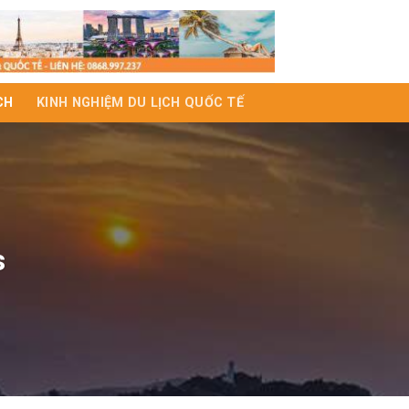
CH
KINH NGHIỆM DU LỊCH QUỐC TẾ
s