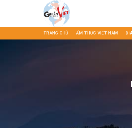
TRANG CHỦ
ẨM THỰC VIỆT NAM
ĐỊ