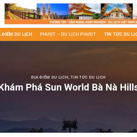
A ĐIỂM DU LỊCH
PHƯỢT – DU LỊCH PHƯỢT
TIN TỨC DU LỊ
ĐỊA ĐIỂM DU LỊCH
,
TIN TỨC DU LỊCH
Khám Phá Sun World Bà Nà Hill