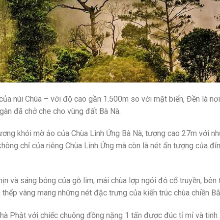
 của núi Chúa – với độ cao gần 1.500m so với mặt biển, Đền là nơi
gàn đã chở che cho vùng đất Bà Nà.
sương khói mờ ảo của Chùa Linh Ứng Bà Nà, tượng cao 27m với n
 không chỉ của riêng Chùa Linh Ứng mà còn là nét ấn tượng của đỉ
ịn và sáng bóng của gỗ lim, mái chùa lợp ngói đỏ cổ truyền, bên 
 thếp vàng mang những nét đặc trưng của kiến trúc chùa chiền Bắ
hà Phật với chiếc chuông đồng nặng 1 tấn được đúc tỉ mỉ và tinh