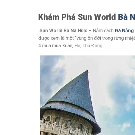
Khám Phá Sun World
Bà 
Sun World Bà Nà Hills –
Nằm cách
Đà Nẵng
được xem là một “vùng ôn đới trong rừng nhiệ
4 mùa mùa Xuân, Hạ, Thu Đông.