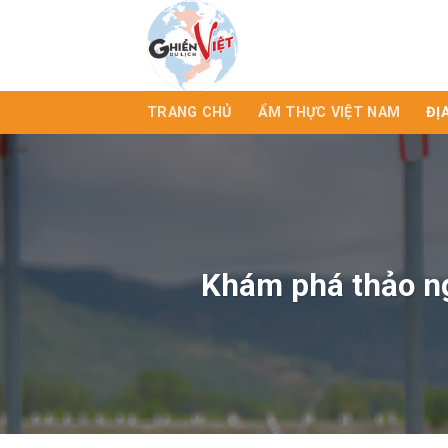
TRANG CHỦ
ẨM THỰC VIỆT NAM
ĐỊ
Khám phá thảo ng