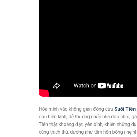
Hòa mình vào không gian đồng cừu
Suối Tiên
cừu hiền lành, dễ thương nhẩn nha dạo chơi, g
Tiên thật khoáng đạt, yên bình, khiến những d
cùng thích thú, dường như tâm hồn bỗng nhẹ n