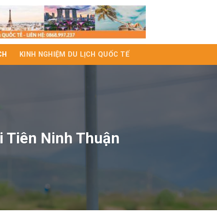
CH
KINH NGHIỆM DU LỊCH QUỐC TẾ
i Tiên Ninh Thuận