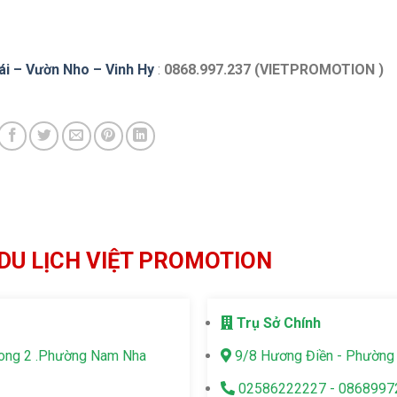
ái – Vườn Nho – Vinh Hy
:
0868.997.237 (VIETPROMOTION )
DU LỊCH VIỆT PROMOTION
Trụ Sở Chính
Long 2 .Phường Nam Nha
9/8 Hương Điền - Phường 
02586222227 - 0868997