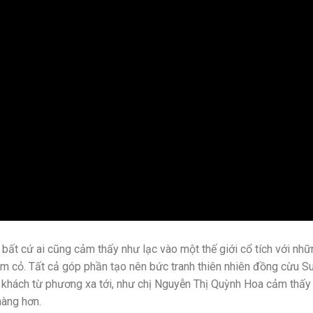
, bất cứ ai cũng cảm thấy như lạc vào một thế giới cổ tích với nh
ặm cỏ. Tất cả góp phần tạo nên bức tranh thiên nhiên đồng cừu S
u khách từ phương xa tới, như chị Nguyễn Thị Quỳnh Hoa cảm thấy
hàng hơn.