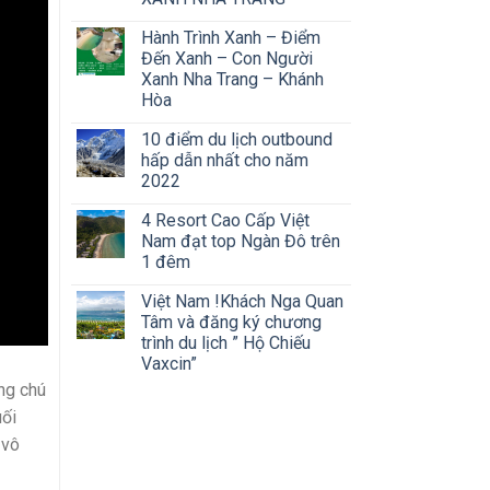
Hành Trình Xanh – Điểm
Đến Xanh – Con Người
Xanh Nha Trang – Khánh
Hòa
10 điểm du lịch outbound
hấp dẫn nhất cho năm
2022
4 Resort Cao Cấp Việt
Nam đạt top Ngàn Đô trên
1 đêm
Việt Nam !Khách Nga Quan
Tâm và đăng ký chương
trình du lịch ” Hộ Chiếu
Vaxcin”
ững chú
uối
 vô