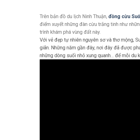
Trên bản đồ du lịch Ninh Thuận,
đồng cừu Suố
điểm xuyết những đàn cừu trắng tinh như nhữn
trình khám phá vùng đất này.
Với vẻ đẹp tự nhiên nguyên sơ và thơ mộng, Su
giãn. Những năm gần đây, nơi đây đã được phát
những dòng suối nhỏ xung quanh… để mỗi du kh