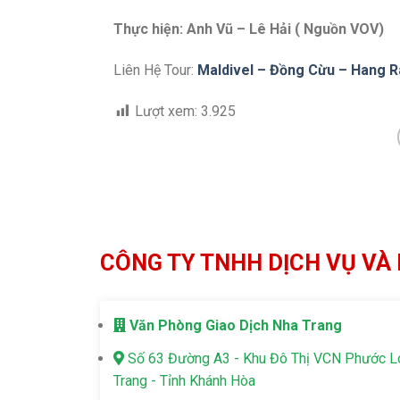
Thực hiện: Anh Vũ – Lê Hải ( Nguồn VOV)
Liên Hệ Tour:
Maldivel – Đồng Cừu – Hang R
Lượt xem:
3.925
CÔNG TY TNHH DỊCH VỤ VÀ 
Văn Phòng Giao Dịch Nha Trang
Số 63 Đường A3 - Khu Đô Thị VCN Phước 
Trang - Tỉnh Khánh Hòa