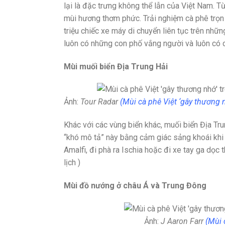
lại là đặc trưng không thể lẫn của Việt Nam. T
mùi hương thơm phức. Trải nghiệm cà phê trọn
triệu chiếc xe máy di chuyển liên tục trên nhữn
luôn có những con phố vắng người và luôn có c
Mùi muối biển Địa Trung Hải
Ảnh:
Tour Radar
(Mùi cà phê Việt ‘gây thương 
Khác với các vùng biển khác, muối biển Địa T
“khó mô tả” này bằng cảm giác sảng khoái khi 
Amalfi, đi phà ra Ischia hoặc đi xe tay ga dọc 
lịch )
Mùi đồ nướng ở châu Á và Trung Đông
Ảnh:
J Aaron Farr
(Mùi 