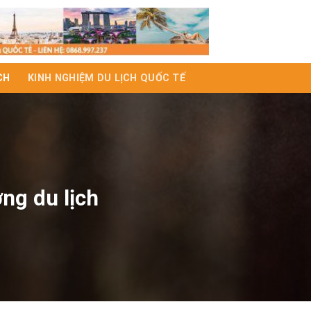
CH
KINH NGHIỆM DU LỊCH QUỐC TẾ
ng du lịch