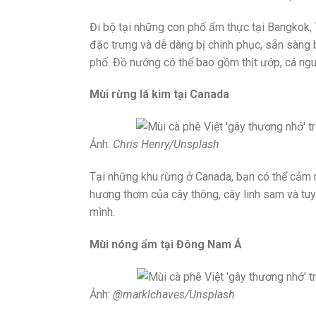
Đi bộ tại những con phố ẩm thực tại Bangkok,
đặc trưng và dễ dàng bị chinh phục, sẵn sàng 
phố. Đồ nướng có thể bao gồm thịt ướp, cá ng
Mùi rừng lá kim tại Canada
Ảnh:
Chris Henry/Unsplash
Tại những khu rừng ở Canada, bạn có thể cảm 
hương thơm của cây thông, cây linh sam và tuy
mình.
Mùi nóng ẩm tại Đông Nam Á
Ảnh:
@marklchaves/Unsplash