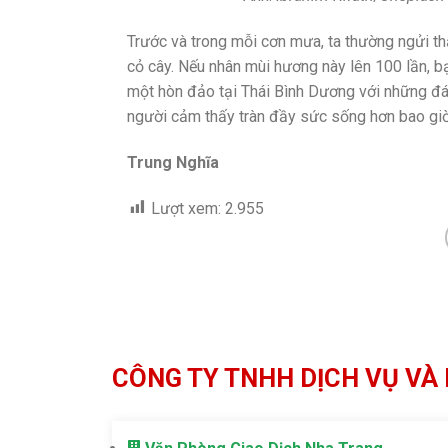
Trước và trong mỗi cơn mưa, ta thường ngửi t
cỏ cây. Nếu nhân mùi hương này lên 100 lần, 
một hòn đảo tại Thái Bình Dương với những đám
người cảm thấy tràn đầy sức sống hơn bao giờ
Trung Nghĩa
Lượt xem:
2.955
CÔNG TY TNHH DỊCH VỤ VÀ 