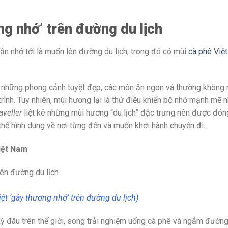
g nhớ’ trên đường du lịch
cần nhớ tới là muốn lên đường du lịch, trong đó có mùi
cà phê Việt
ến những phong cảnh tuyệt đẹp, các món ăn ngon và thường không 
rình. Tuy nhiên, mùi hương lại là thứ điều khiển bộ nhớ mạnh mẽ 
aveller
liệt kê những mùi hương “du lịch” đặc trưng nên được đón
thể hình dung về nơi từng đến và muốn khởi hành chuyến đi.
Việt Nam
iệt ‘gây thương nhớ’ trên đường du lịch)
kỳ đâu trên thế giới, song trải nghiệm uống cà phê và ngắm đườn