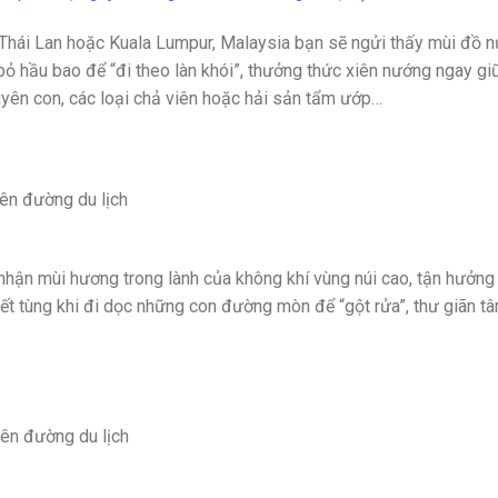
 Thái Lan hoặc Kuala Lumpur, Malaysia bạn sẽ ngửi thấy mùi đồ 
bỏ hầu bao để “đi theo làn khói”, thưởng thức xiên nướng ngay gi
uyên con, các loại chả viên hoặc hải sản tẩm ướp…
nhận mùi hương trong lành của không khí vùng núi cao, tận hưởng
ết tùng khi đi dọc những con đường mòn để “gột rửa”, thư giãn t