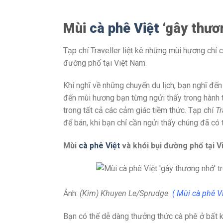
Mùi
cà phê Việt
‘gây thươn
Tạp chí Traveller liệt kê những mùi hương chỉ 
đường phố tại Việt Nam.
Khi nghĩ về những chuyến du lịch, bạn nghĩ đ
đến mùi hương bạn từng ngửi thấy trong hành t
trong tất cả các cảm giác tiềm thức. Tạp chí
Tr
để bán, khi bạn chỉ cần ngửi thấy chúng đã có 
Mùi
cà phê Việt
và khói bụi đường phố tại 
Ảnh:
(Kim) Khuyen Le/Sprudge
( Mùi cà phê V
Bạn có thể dễ dàng thưởng thức cà phê ở bất 