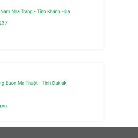
Nam Nha Trang - Tỉnh Khánh Hòa
237
g Buôn Ma Thuột - Tỉnh Đaklak
.vn