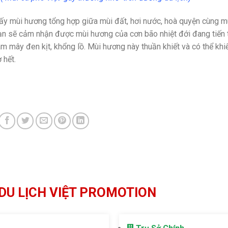
hấy mùi hương tổng hợp giữa mùi đất, hơi nước, hoà quyện cùng m
bạn sẽ cảm nhận được mùi hương của cơn bão nhiệt đới đang tiến 
 mây đen kịt, khổng lồ. Mùi hương này thuần khiết và có thể khi
 hết.
DU LỊCH VIỆT PROMOTION