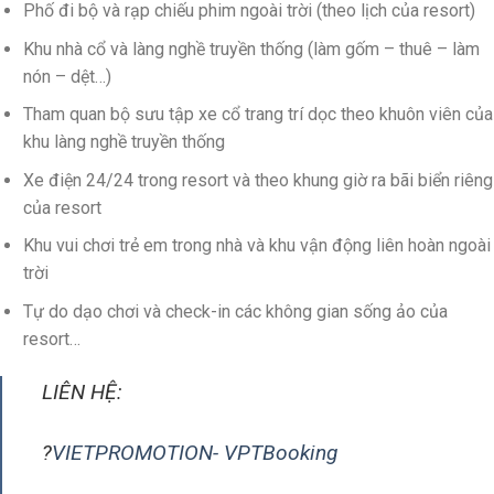
Phố đi bộ và rạp chiếu phim ngoài trời (theo lịch của resort)
Khu nhà cổ và làng nghề truyền thống (làm gốm – thuê – làm
nón – dệt…)
Tham quan bộ sưu tập xe cổ trang trí dọc theo khuôn viên của
khu làng nghề truyền thống
Xe điện 24/24 trong resort và theo khung giờ ra bãi biển riêng
của resort
Khu vui chơi trẻ em trong nhà và khu vận động liên hoàn ngoài
trời
Tự do dạo chơi và check-in các không gian sống ảo của
resort…
LIÊN HỆ:
?
VIETPROMOTION- VPTBooking