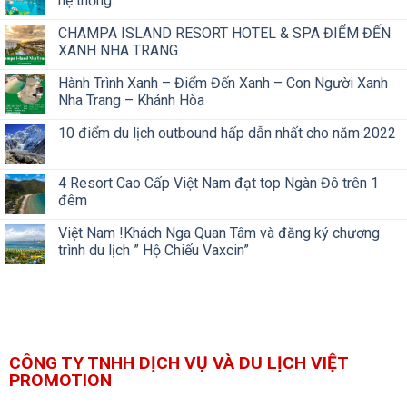
hệ thống.
CHAMPA ISLAND RESORT HOTEL & SPA ĐIỂM ĐẾN
XANH NHA TRANG
Hành Trình Xanh – Điểm Đến Xanh – Con Người Xanh
Nha Trang – Khánh Hòa
10 điểm du lịch outbound hấp dẫn nhất cho năm 2022
4 Resort Cao Cấp Việt Nam đạt top Ngàn Đô trên 1
đêm
Việt Nam !Khách Nga Quan Tâm và đăng ký chương
trình du lịch ” Hộ Chiếu Vaxcin”
CÔNG TY TNHH DỊCH VỤ VÀ DU LỊCH VIỆT
PROMOTION