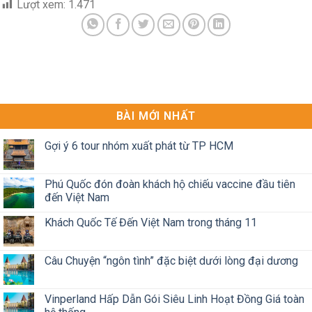
Lượt xem:
1.471
BÀI MỚI NHẤT
Gợi ý 6 tour nhóm xuất phát từ TP HCM
Phú Quốc đón đoàn khách hộ chiếu vaccine đầu tiên
đến Việt Nam
Khách Quốc Tế Đến Việt Nam trong tháng 11
Câu Chuyện “ngôn tình” đặc biệt dưới lòng đại dương
Vinperland Hấp Dẫn Gói Siêu Linh Hoạt Đồng Giá toàn