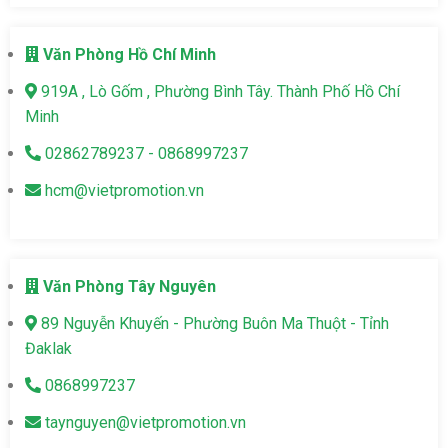
Văn Phòng Hồ Chí Minh
919A , Lò Gốm , Phường Bình Tây. Thành Phố Hồ Chí
Minh
02862789237 - 0868997237
hcm@vietpromotion.vn
Văn Phòng Tây Nguyên
89 Nguyễn Khuyến - Phường Buôn Ma Thuột - Tỉnh
Đaklak
0868997237
taynguyen@vietpromotion.vn