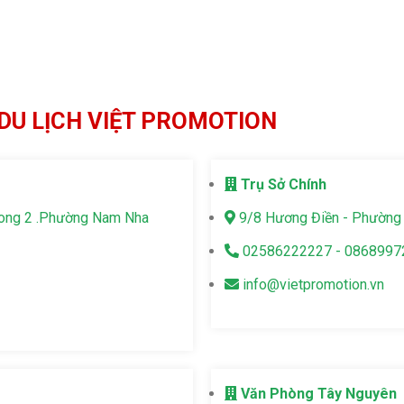
DU LỊCH VIỆT PROMOTION
Trụ Sở Chính
Long 2 .Phường Nam Nha
9/8 Hương Điền - Phường 
02586222227 - 0868997
info@vietpromotion.vn
Văn Phòng Tây Nguyên