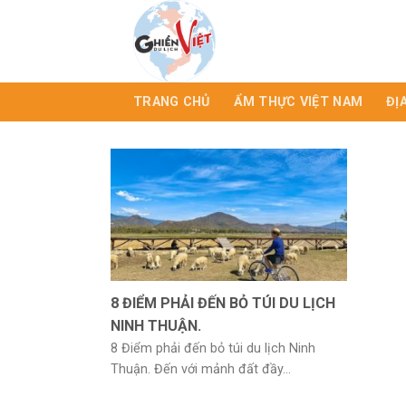
TRANG CHỦ
ẨM THỰC VIỆT NAM
ĐỊ
8 ĐIỂM PHẢI ĐẾN BỎ TÚI DU LỊCH
NINH THUẬN.
8 Điểm phải đến bỏ túi du lịch Ninh
Thuận. Đến với mảnh đất đầy...