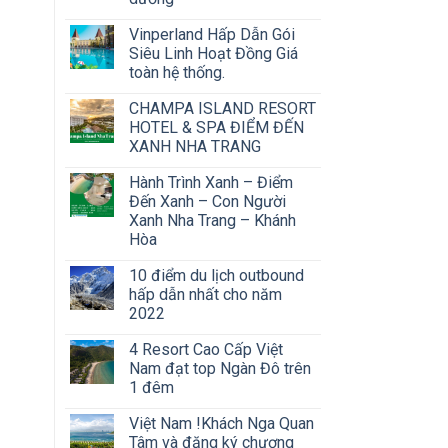
Vinperland Hấp Dẫn Gói
Siêu Linh Hoạt Đồng Giá
toàn hệ thống.
CHAMPA ISLAND RESORT
HOTEL & SPA ĐIỂM ĐẾN
XANH NHA TRANG
Hành Trình Xanh – Điểm
Đến Xanh – Con Người
Xanh Nha Trang – Khánh
Hòa
10 điểm du lịch outbound
hấp dẫn nhất cho năm
2022
4 Resort Cao Cấp Việt
Nam đạt top Ngàn Đô trên
1 đêm
Việt Nam !Khách Nga Quan
Tâm và đăng ký chương