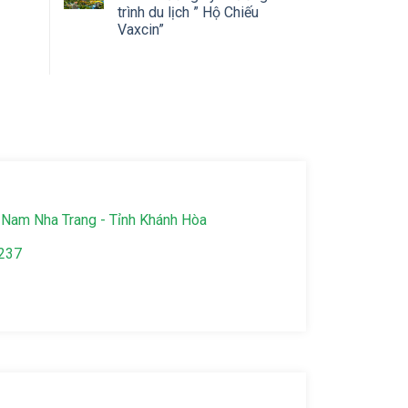
trình du lịch ” Hộ Chiếu
Vaxcin”
Nam Nha Trang - Tỉnh Khánh Hòa
237