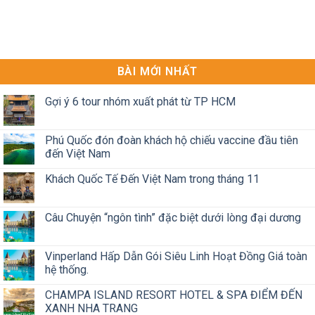
BÀI MỚI NHẤT
Gợi ý 6 tour nhóm xuất phát từ TP HCM
Phú Quốc đón đoàn khách hộ chiếu vaccine đầu tiên
đến Việt Nam
Khách Quốc Tế Đến Việt Nam trong tháng 11
Câu Chuyện “ngôn tình” đặc biệt dưới lòng đại dương
Vinperland Hấp Dẫn Gói Siêu Linh Hoạt Đồng Giá toàn
hệ thống.
CHAMPA ISLAND RESORT HOTEL & SPA ĐIỂM ĐẾN
XANH NHA TRANG