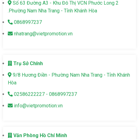
Số 63 Đường A3 - Khu Đô Thị VCN Phước Long 2
.Phường Nam Nha Trang - Tỉnh Khánh Hòa
0868997237
nhatrang@vietpromotion.vn
Trụ Sở Chính
9/8 Hương Điền - Phường Nam Nha Trang - Tỉnh Khánh
Hòa
02586222227 - 0868997237
info@vietpromotion.vn
Văn Phòng Hồ Chí Minh