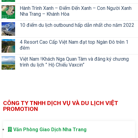
Hành Trình Xanh – Điểm Đến Xanh – Con Người Xanh
Nha Trang – Khánh Hòa
10 điểm du lịch outbound hấp dẫn nhất cho năm 2022
4 Resort Cao Cấp Việt Nam đạt top Ngàn Đô trên 1
đêm
Việt Nam !Khách Nga Quan Tâm và đăng ký chương
trình du lịch ” Hộ Chiếu Vaxcin”
CÔNG TY TNHH DỊCH VỤ VÀ DU LỊCH VIỆT
PROMOTION
Văn Phòng Giao Dịch Nha Trang