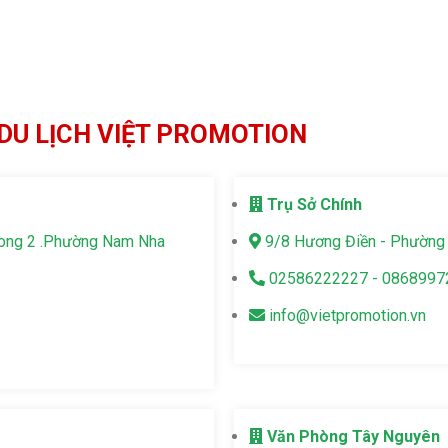
DU LỊCH VIỆT PROMOTION
Trụ Sở Chính
Long 2 .Phường Nam Nha
9/8 Hương Điền - Phường 
02586222227 - 0868997
info@vietpromotion.vn
Văn Phòng Tây Nguyên