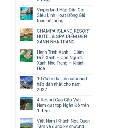
Vinperland Hấp Dẫn Gói
Siêu Linh Hoạt Đồng Giá
toàn hệ thống.
CHAMPA ISLAND RESORT
HOTEL & SPA ĐIỂM ĐẾN
XANH NHA TRANG
Hành Trình Xanh – Điểm
Đến Xanh – Con Người
Xanh Nha Trang – Khánh
Hòa
10 điểm du lịch outbound
hấp dẫn nhất cho năm
2022
4 Resort Cao Cấp Việt
Nam đạt top Ngàn Đô trên
1 đêm
Việt Nam !Khách Nga Quan
Tâm và đăng ký chương