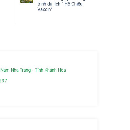
trình du lịch ” Hộ Chiếu
Vaxcin”
Nam Nha Trang - Tỉnh Khánh Hòa
237