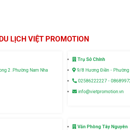
DU LỊCH VIỆT PROMOTION
Trụ Sở Chính
Long 2 .Phường Nam Nha
9/8 Hương Điền - Phường 
02586222227 - 0868997
info@vietpromotion.vn
Văn Phòng Tây Nguyên