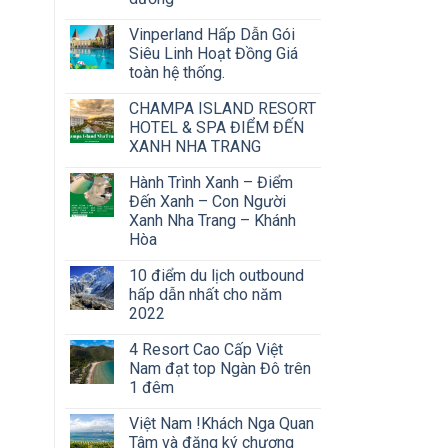
Vinperland Hấp Dẫn Gói
Siêu Linh Hoạt Đồng Giá
toàn hệ thống.
CHAMPA ISLAND RESORT
HOTEL & SPA ĐIỂM ĐẾN
XANH NHA TRANG
Hành Trình Xanh – Điểm
Đến Xanh – Con Người
Xanh Nha Trang – Khánh
Hòa
10 điểm du lịch outbound
hấp dẫn nhất cho năm
2022
4 Resort Cao Cấp Việt
Nam đạt top Ngàn Đô trên
1 đêm
Việt Nam !Khách Nga Quan
Tâm và đăng ký chương