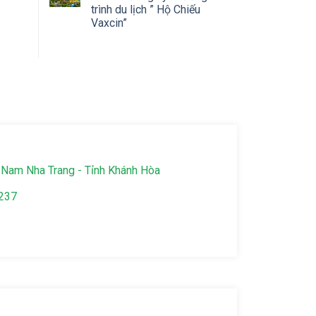
trình du lịch ” Hộ Chiếu
Vaxcin”
Nam Nha Trang - Tỉnh Khánh Hòa
237