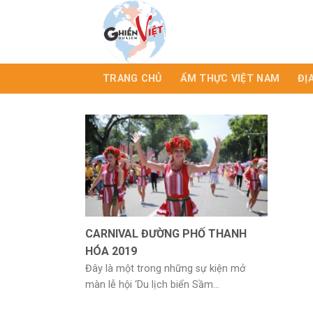
TRANG CHỦ
ẨM THỰC VIỆT NAM
ĐỊ
CARNIVAL ĐƯỜNG PHỐ THANH
HÓA 2019
Đây là một trong những sự kiện mở
màn lễ hội ‘Du lịch biển Sầm...