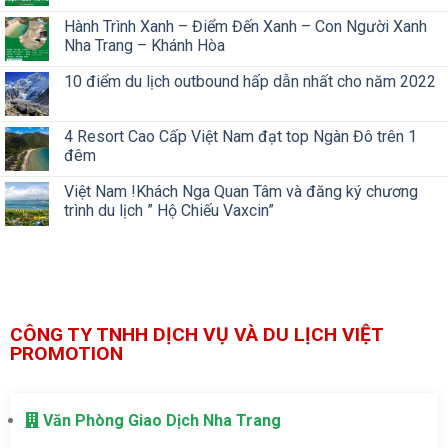
Hành Trình Xanh – Điểm Đến Xanh – Con Người Xanh
Nha Trang – Khánh Hòa
10 điểm du lịch outbound hấp dẫn nhất cho năm 2022
4 Resort Cao Cấp Việt Nam đạt top Ngàn Đô trên 1
đêm
Việt Nam !Khách Nga Quan Tâm và đăng ký chương
trình du lịch ” Hộ Chiếu Vaxcin”
CÔNG TY TNHH DỊCH VỤ VÀ DU LỊCH VIỆT
PROMOTION
Văn Phòng Giao Dịch Nha Trang