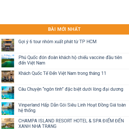
BÀI MỚI NHẤT
Gợi ý 6 tour nhóm xuất phát từ TP HCM
Phú Quốc đón đoàn khách hộ chiếu vaccine đầu tiên
đến Việt Nam
Khách Quốc Tế Đến Việt Nam trong tháng 11
Câu Chuyện “ngôn tình” đặc biệt dưới lòng đại dương
Vinperland Hấp Dẫn Gói Siêu Linh Hoạt Đồng Giá toàn
hệ thống.
CHAMPA ISLAND RESORT HOTEL & SPA ĐIỂM ĐẾN
XANH NHA TRANG