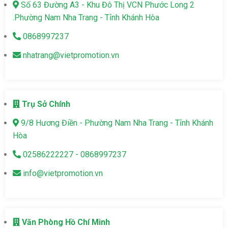
Số 63 Đường A3 - Khu Đô Thị VCN Phước Long 2
.Phường Nam Nha Trang - Tỉnh Khánh Hòa
0868997237
nhatrang@vietpromotion.vn
Trụ Sở Chính
9/8 Hương Điền - Phường Nam Nha Trang - Tỉnh Khánh
Hòa
02586222227 - 0868997237
info@vietpromotion.vn
Văn Phòng Hồ Chí Minh