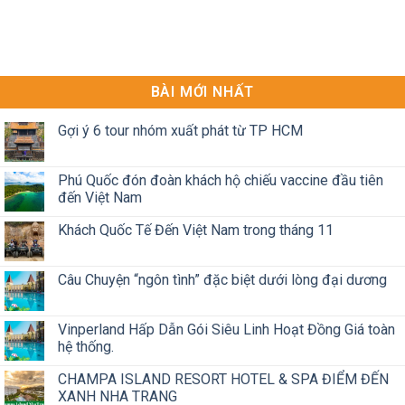
BÀI MỚI NHẤT
Gợi ý 6 tour nhóm xuất phát từ TP HCM
Phú Quốc đón đoàn khách hộ chiếu vaccine đầu tiên
đến Việt Nam
Khách Quốc Tế Đến Việt Nam trong tháng 11
Câu Chuyện “ngôn tình” đặc biệt dưới lòng đại dương
Vinperland Hấp Dẫn Gói Siêu Linh Hoạt Đồng Giá toàn
hệ thống.
CHAMPA ISLAND RESORT HOTEL & SPA ĐIỂM ĐẾN
XANH NHA TRANG