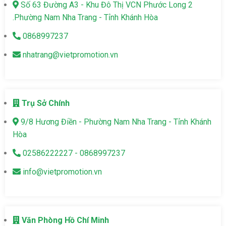
Số 63 Đường A3 - Khu Đô Thị VCN Phước Long 2
.Phường Nam Nha Trang - Tỉnh Khánh Hòa
0868997237
nhatrang@vietpromotion.vn
Trụ Sở Chính
9/8 Hương Điền - Phường Nam Nha Trang - Tỉnh Khánh
Hòa
02586222227 - 0868997237
info@vietpromotion.vn
Văn Phòng Hồ Chí Minh