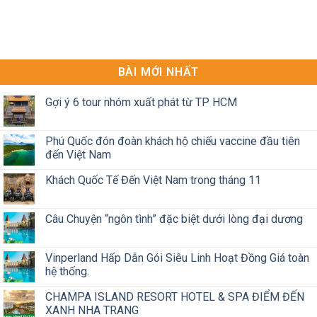
BÀI MỚI NHẤT
Gợi ý 6 tour nhóm xuất phát từ TP HCM
Phú Quốc đón đoàn khách hộ chiếu vaccine đầu tiên
đến Việt Nam
Khách Quốc Tế Đến Việt Nam trong tháng 11
Câu Chuyện “ngôn tình” đặc biệt dưới lòng đại dương
Vinperland Hấp Dẫn Gói Siêu Linh Hoạt Đồng Giá toàn
hệ thống.
CHAMPA ISLAND RESORT HOTEL & SPA ĐIỂM ĐẾN
XANH NHA TRANG