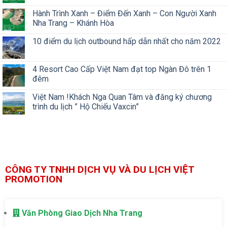
Hành Trình Xanh – Điểm Đến Xanh – Con Người Xanh
Nha Trang – Khánh Hòa
10 điểm du lịch outbound hấp dẫn nhất cho năm 2022
4 Resort Cao Cấp Việt Nam đạt top Ngàn Đô trên 1
đêm
Việt Nam !Khách Nga Quan Tâm và đăng ký chương
trình du lịch ” Hộ Chiếu Vaxcin”
CÔNG TY TNHH DỊCH VỤ VÀ DU LỊCH VIỆT
PROMOTION
Văn Phòng Giao Dịch Nha Trang