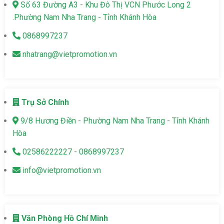
Số 63 Đường A3 - Khu Đô Thị VCN Phước Long 2
.Phường Nam Nha Trang - Tỉnh Khánh Hòa
0868997237
nhatrang@vietpromotion.vn
Trụ Sở Chính
9/8 Hương Điền - Phường Nam Nha Trang - Tỉnh Khánh
Hòa
02586222227 - 0868997237
info@vietpromotion.vn
Văn Phòng Hồ Chí Minh