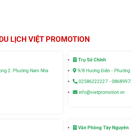
DU LỊCH VIỆT PROMOTION
Trụ Sở Chính
Long 2 .Phường Nam Nha
9/8 Hương Điền - Phường 
02586222227 - 0868997
info@vietpromotion.vn
Văn Phòng Tây Nguyên