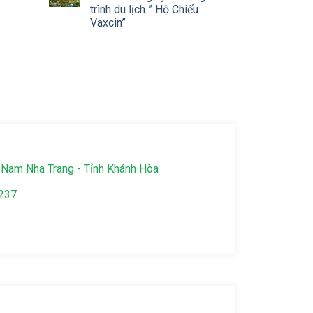
trình du lịch ” Hộ Chiếu
Vaxcin”
Nam Nha Trang - Tỉnh Khánh Hòa
237