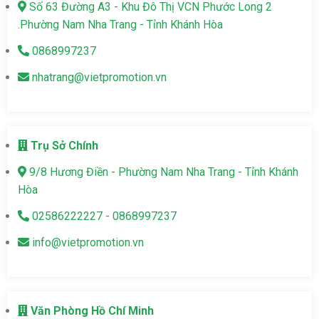
Số 63 Đường A3 - Khu Đô Thị VCN Phước Long 2
.Phường Nam Nha Trang - Tỉnh Khánh Hòa
0868997237
nhatrang@vietpromotion.vn
Trụ Sở Chính
9/8 Hương Điền - Phường Nam Nha Trang - Tỉnh Khánh
Hòa
02586222227 - 0868997237
info@vietpromotion.vn
Văn Phòng Hồ Chí Minh