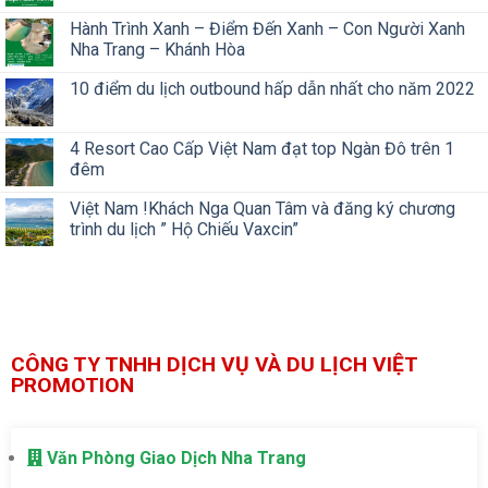
Hành Trình Xanh – Điểm Đến Xanh – Con Người Xanh
Nha Trang – Khánh Hòa
10 điểm du lịch outbound hấp dẫn nhất cho năm 2022
4 Resort Cao Cấp Việt Nam đạt top Ngàn Đô trên 1
đêm
Việt Nam !Khách Nga Quan Tâm và đăng ký chương
trình du lịch ” Hộ Chiếu Vaxcin”
CÔNG TY TNHH DỊCH VỤ VÀ DU LỊCH VIỆT
PROMOTION
Văn Phòng Giao Dịch Nha Trang