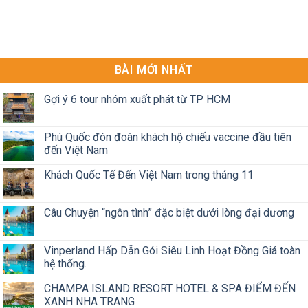
BÀI MỚI NHẤT
Gợi ý 6 tour nhóm xuất phát từ TP HCM
Phú Quốc đón đoàn khách hộ chiếu vaccine đầu tiên
đến Việt Nam
Khách Quốc Tế Đến Việt Nam trong tháng 11
Câu Chuyện “ngôn tình” đặc biệt dưới lòng đại dương
Vinperland Hấp Dẫn Gói Siêu Linh Hoạt Đồng Giá toàn
hệ thống.
CHAMPA ISLAND RESORT HOTEL & SPA ĐIỂM ĐẾN
XANH NHA TRANG