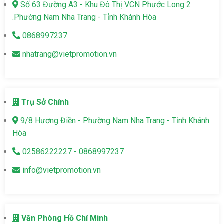
Số 63 Đường A3 - Khu Đô Thị VCN Phước Long 2
.Phường Nam Nha Trang - Tỉnh Khánh Hòa
0868997237
nhatrang@vietpromotion.vn
Trụ Sở Chính
9/8 Hương Điền - Phường Nam Nha Trang - Tỉnh Khánh
Hòa
02586222227 - 0868997237
info@vietpromotion.vn
Văn Phòng Hồ Chí Minh