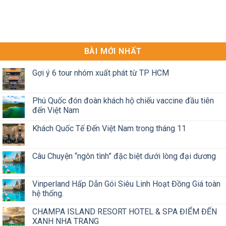
BÀI MỚI NHẤT
Gợi ý 6 tour nhóm xuất phát từ TP HCM
Phú Quốc đón đoàn khách hộ chiếu vaccine đầu tiên
đến Việt Nam
Khách Quốc Tế Đến Việt Nam trong tháng 11
Câu Chuyện “ngôn tình” đặc biệt dưới lòng đại dương
Vinperland Hấp Dẫn Gói Siêu Linh Hoạt Đồng Giá toàn
hệ thống.
CHAMPA ISLAND RESORT HOTEL & SPA ĐIỂM ĐẾN
XANH NHA TRANG