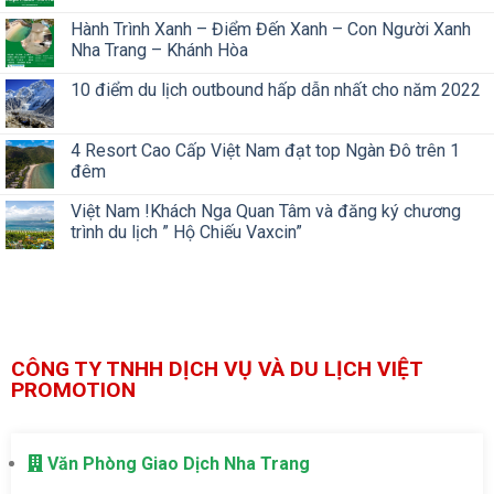
Hành Trình Xanh – Điểm Đến Xanh – Con Người Xanh
Nha Trang – Khánh Hòa
10 điểm du lịch outbound hấp dẫn nhất cho năm 2022
4 Resort Cao Cấp Việt Nam đạt top Ngàn Đô trên 1
đêm
Việt Nam !Khách Nga Quan Tâm và đăng ký chương
trình du lịch ” Hộ Chiếu Vaxcin”
CÔNG TY TNHH DỊCH VỤ VÀ DU LỊCH VIỆT
PROMOTION
Văn Phòng Giao Dịch Nha Trang