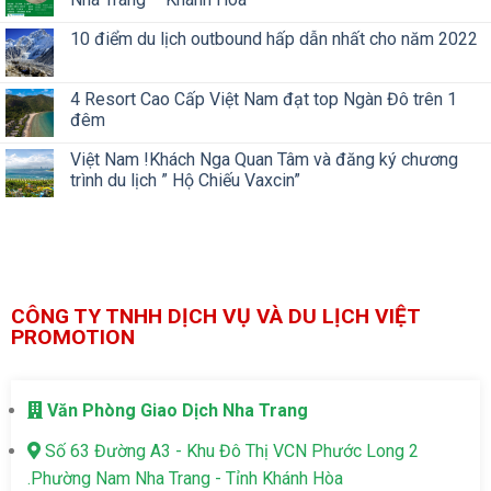
10 điểm du lịch outbound hấp dẫn nhất cho năm 2022
4 Resort Cao Cấp Việt Nam đạt top Ngàn Đô trên 1
đêm
Việt Nam !Khách Nga Quan Tâm và đăng ký chương
trình du lịch ” Hộ Chiếu Vaxcin”
CÔNG TY TNHH DỊCH VỤ VÀ DU LỊCH VIỆT
PROMOTION
Văn Phòng Giao Dịch Nha Trang
Số 63 Đường A3 - Khu Đô Thị VCN Phước Long 2
.Phường Nam Nha Trang - Tỉnh Khánh Hòa