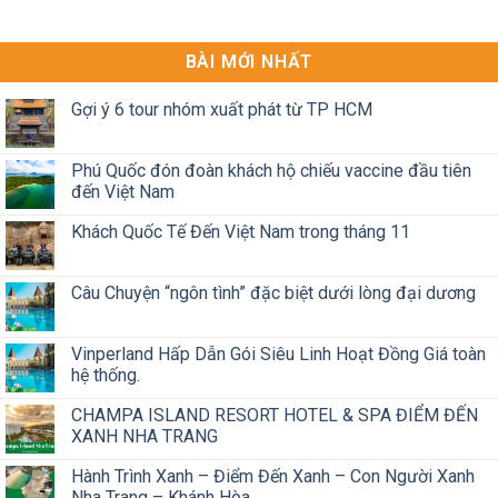
BÀI MỚI NHẤT
Gợi ý 6 tour nhóm xuất phát từ TP HCM
Phú Quốc đón đoàn khách hộ chiếu vaccine đầu tiên
đến Việt Nam
Khách Quốc Tế Đến Việt Nam trong tháng 11
Câu Chuyện “ngôn tình” đặc biệt dưới lòng đại dương
Vinperland Hấp Dẫn Gói Siêu Linh Hoạt Đồng Giá toàn
hệ thống.
CHAMPA ISLAND RESORT HOTEL & SPA ĐIỂM ĐẾN
XANH NHA TRANG
Hành Trình Xanh – Điểm Đến Xanh – Con Người Xanh
Nha Trang – Khánh Hòa