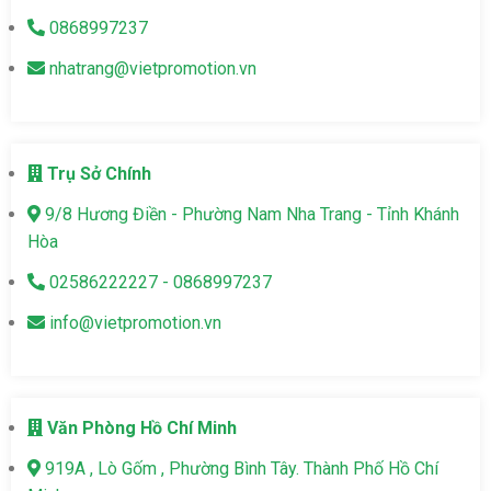
0868997237
nhatrang@vietpromotion.vn
Trụ Sở Chính
9/8 Hương Điền - Phường Nam Nha Trang - Tỉnh Khánh
Hòa
02586222227 - 0868997237
info@vietpromotion.vn
Văn Phòng Hồ Chí Minh
919A , Lò Gốm , Phường Bình Tây. Thành Phố Hồ Chí