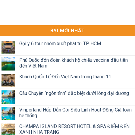
BÀI MỚI NHẤT
Gợi ý 6 tour nhóm xuất phát từ TP HCM
Phú Quốc đón đoàn khách hộ chiếu vaccine đầu tiên
đến Việt Nam
Khách Quốc Tế Đến Việt Nam trong tháng 11
Câu Chuyện “ngôn tình” đặc biệt dưới lòng đại dương
Vinperland Hấp Dẫn Gói Siêu Linh Hoạt Đồng Giá toàn
hệ thống.
CHAMPA ISLAND RESORT HOTEL & SPA ĐIỂM ĐẾN
XANH NHA TRANG