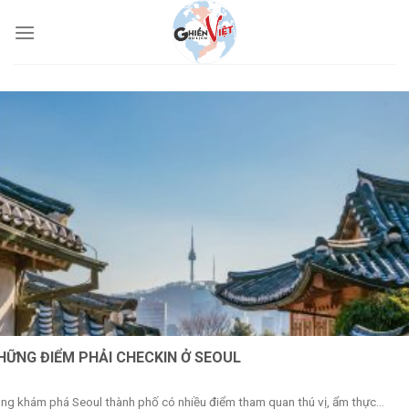
HỮNG ĐIỂM PHẢI CHECKIN Ở SEOUL
ng khám phá Seoul thành phố có nhiều điểm tham quan thú vị, ẩm thực...