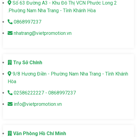
Số 63 Đường A3 - Khu Đô Thị VCN Phước Long 2
.Phường Nam Nha Trang - Tỉnh Khánh Hòa
0868997237
nhatrang@vietpromotion.vn
Trụ Sở Chính
9/8 Hương Điền - Phường Nam Nha Trang - Tỉnh Khánh
Hòa
02586222227 - 0868997237
info@vietpromotion.vn
Văn Phòng Hồ Chí Minh