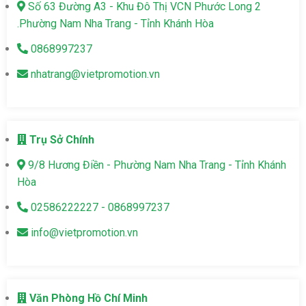
Số 63 Đường A3 - Khu Đô Thị VCN Phước Long 2
.Phường Nam Nha Trang - Tỉnh Khánh Hòa
0868997237
nhatrang@vietpromotion.vn
Trụ Sở Chính
9/8 Hương Điền - Phường Nam Nha Trang - Tỉnh Khánh
Hòa
02586222227 - 0868997237
info@vietpromotion.vn
Văn Phòng Hồ Chí Minh