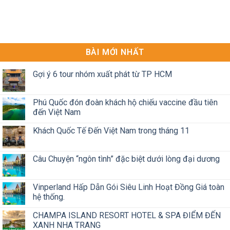
BÀI MỚI NHẤT
Gợi ý 6 tour nhóm xuất phát từ TP HCM
Phú Quốc đón đoàn khách hộ chiếu vaccine đầu tiên
đến Việt Nam
Khách Quốc Tế Đến Việt Nam trong tháng 11
Câu Chuyện “ngôn tình” đặc biệt dưới lòng đại dương
Vinperland Hấp Dẫn Gói Siêu Linh Hoạt Đồng Giá toàn
hệ thống.
CHAMPA ISLAND RESORT HOTEL & SPA ĐIỂM ĐẾN
XANH NHA TRANG