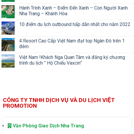
Hành Trình Xanh – Điểm Đến Xanh – Con Người Xanh
Nha Trang – Khánh Hòa
10 điểm du lịch outbound hấp dẫn nhất cho năm 2022
4 Resort Cao Cấp Việt Nam đạt top Ngàn Đô trên 1
đêm
Việt Nam !Khách Nga Quan Tâm và đăng ký chương
trình du lịch ” Hộ Chiếu Vaxcin”
CÔNG TY TNHH DỊCH VỤ VÀ DU LỊCH VIỆT
PROMOTION
Văn Phòng Giao Dịch Nha Trang