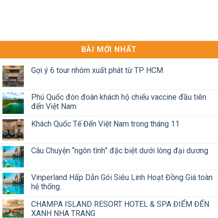
BÀI MỚI NHẤT
Gợi ý 6 tour nhóm xuất phát từ TP HCM
Phú Quốc đón đoàn khách hộ chiếu vaccine đầu tiên
đến Việt Nam
Khách Quốc Tế Đến Việt Nam trong tháng 11
Câu Chuyện “ngôn tình” đặc biệt dưới lòng đại dương
Vinperland Hấp Dẫn Gói Siêu Linh Hoạt Đồng Giá toàn
hệ thống.
CHAMPA ISLAND RESORT HOTEL & SPA ĐIỂM ĐẾN
XANH NHA TRANG