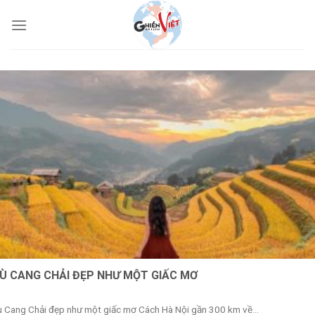
Ù CANG CHẢI ĐẸP NHƯ MỘT GIẤC MƠ
 Cang Chải đẹp như một giấc mơ Cách Hà Nội gần 300 km về...