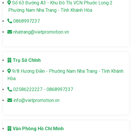
Số 63 Đường A3 - Khu Đô Thị VCN Phước Long 2
.Phường Nam Nha Trang - Tỉnh Khánh Hòa
0868997237
nhatrang@vietpromotion.vn
Trụ Sở Chính
9/8 Hương Điền - Phường Nam Nha Trang - Tỉnh Khánh
Hòa
02586222227 - 0868997237
info@vietpromotion.vn
Văn Phòng Hồ Chí Minh