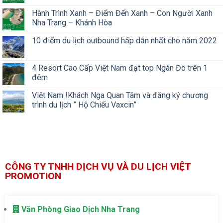
Hành Trình Xanh – Điểm Đến Xanh – Con Người Xanh
Nha Trang – Khánh Hòa
10 điểm du lịch outbound hấp dẫn nhất cho năm 2022
4 Resort Cao Cấp Việt Nam đạt top Ngàn Đô trên 1
đêm
Việt Nam !Khách Nga Quan Tâm và đăng ký chương
trình du lịch ” Hộ Chiếu Vaxcin”
CÔNG TY TNHH DỊCH VỤ VÀ DU LỊCH VIỆT
PROMOTION
Văn Phòng Giao Dịch Nha Trang