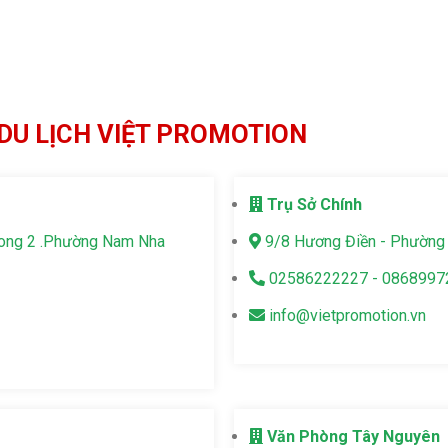
DU LỊCH VIỆT PROMOTION
Trụ Sở Chính
Long 2 .Phường Nam Nha
9/8 Hương Điền - Phường 
02586222227 - 0868997
info@vietpromotion.vn
Văn Phòng Tây Nguyên