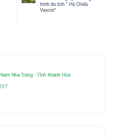
trình du lịch ” Hộ Chiếu
Vaxcin”
Nam Nha Trang - Tỉnh Khánh Hòa
237