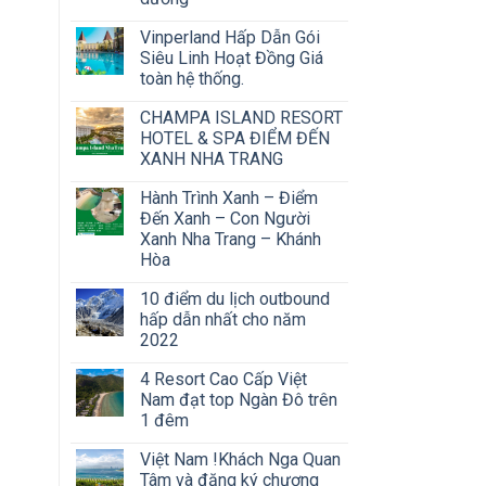
Vinperland Hấp Dẫn Gói
Siêu Linh Hoạt Đồng Giá
toàn hệ thống.
CHAMPA ISLAND RESORT
HOTEL & SPA ĐIỂM ĐẾN
XANH NHA TRANG
Hành Trình Xanh – Điểm
Đến Xanh – Con Người
Xanh Nha Trang – Khánh
Hòa
10 điểm du lịch outbound
hấp dẫn nhất cho năm
2022
4 Resort Cao Cấp Việt
Nam đạt top Ngàn Đô trên
1 đêm
Việt Nam !Khách Nga Quan
Tâm và đăng ký chương