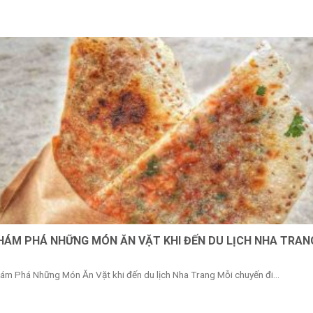
HÁM PHÁ NHỮNG MÓN ĂN VẶT KHI ĐẾN DU LỊCH NHA TRAN
ám Phá Những Món Ăn Vặt khi đến du lịch Nha Trang Mỗi chuyến đi...