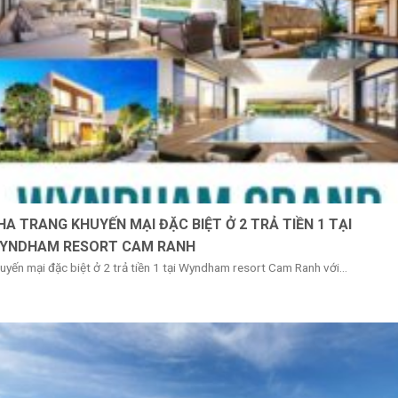
HA TRANG KHUYẾN MẠI ĐẶC BIỆT Ở 2 TRẢ TIỀN 1 TẠI
YNDHAM RESORT CAM RANH
uyến mại đặc biệt ở 2 trả tiền 1 tại Wyndham resort Cam Ranh với...