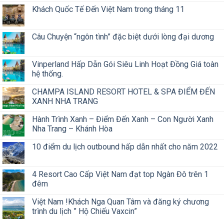
Khách Quốc Tế Đến Việt Nam trong tháng 11
Câu Chuyện “ngôn tình” đặc biệt dưới lòng đại dương
Vinperland Hấp Dẫn Gói Siêu Linh Hoạt Đồng Giá toàn
hệ thống.
CHAMPA ISLAND RESORT HOTEL & SPA ĐIỂM ĐẾN
XANH NHA TRANG
Hành Trình Xanh – Điểm Đến Xanh – Con Người Xanh
Nha Trang – Khánh Hòa
10 điểm du lịch outbound hấp dẫn nhất cho năm 2022
4 Resort Cao Cấp Việt Nam đạt top Ngàn Đô trên 1
đêm
Việt Nam !Khách Nga Quan Tâm và đăng ký chương
trình du lịch ” Hộ Chiếu Vaxcin”