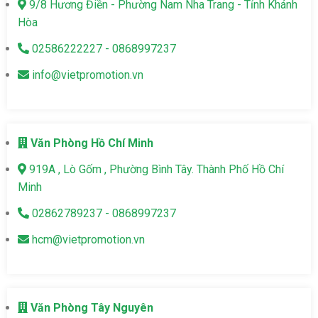
9/8 Hương Điền - Phường Nam Nha Trang - Tỉnh Khánh
Hòa
02586222227 - 0868997237
info@vietpromotion.vn
Văn Phòng Hồ Chí Minh
919A , Lò Gốm , Phường Bình Tây. Thành Phố Hồ Chí
Minh
02862789237 - 0868997237
hcm@vietpromotion.vn
Văn Phòng Tây Nguyên