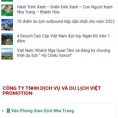
Hành Trình Xanh – Điểm Đến Xanh – Con Người Xanh
Nha Trang – Khánh Hòa
10 điểm du lịch outbound hấp dẫn nhất cho năm 2022
4 Resort Cao Cấp Việt Nam đạt top Ngàn Đô trên 1
đêm
Việt Nam !Khách Nga Quan Tâm và đăng ký chương
trình du lịch ” Hộ Chiếu Vaxcin”
CÔNG TY TNHH DỊCH VỤ VÀ DU LỊCH VIỆT
PROMOTION
Văn Phòng Giao Dịch Nha Trang