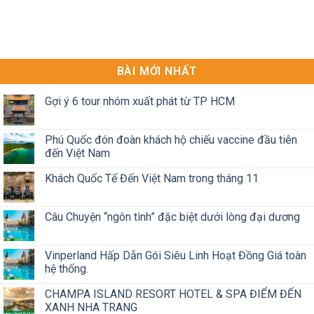
BÀI MỚI NHẤT
Gợi ý 6 tour nhóm xuất phát từ TP HCM
Phú Quốc đón đoàn khách hộ chiếu vaccine đầu tiên
đến Việt Nam
Khách Quốc Tế Đến Việt Nam trong tháng 11
Câu Chuyện “ngôn tình” đặc biệt dưới lòng đại dương
Vinperland Hấp Dẫn Gói Siêu Linh Hoạt Đồng Giá toàn
hệ thống.
CHAMPA ISLAND RESORT HOTEL & SPA ĐIỂM ĐẾN
XANH NHA TRANG