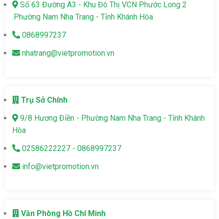
Số 63 Đường A3 - Khu Đô Thị VCN Phước Long 2
.Phường Nam Nha Trang - Tỉnh Khánh Hòa
0868997237
nhatrang@vietpromotion.vn
Trụ Sở Chính
9/8 Hương Điền - Phường Nam Nha Trang - Tỉnh Khánh
Hòa
02586222227 - 0868997237
info@vietpromotion.vn
Văn Phòng Hồ Chí Minh