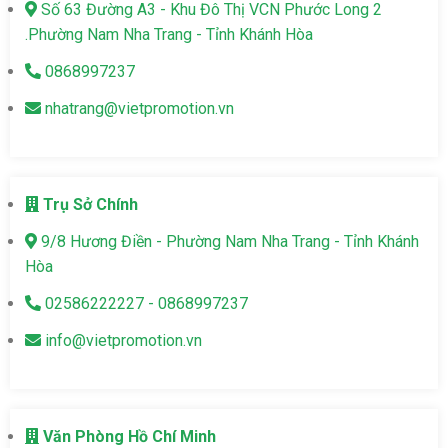
Số 63 Đường A3 - Khu Đô Thị VCN Phước Long 2
.Phường Nam Nha Trang - Tỉnh Khánh Hòa
0868997237
nhatrang@vietpromotion.vn
Trụ Sở Chính
9/8 Hương Điền - Phường Nam Nha Trang - Tỉnh Khánh
Hòa
02586222227 - 0868997237
info@vietpromotion.vn
Văn Phòng Hồ Chí Minh