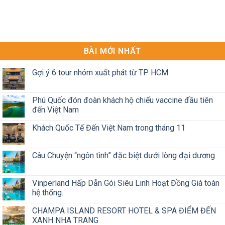
BÀI MỚI NHẤT
Gợi ý 6 tour nhóm xuất phát từ TP HCM
Phú Quốc đón đoàn khách hộ chiếu vaccine đầu tiên
đến Việt Nam
Khách Quốc Tế Đến Việt Nam trong tháng 11
Câu Chuyện “ngôn tình” đặc biệt dưới lòng đại dương
Vinperland Hấp Dẫn Gói Siêu Linh Hoạt Đồng Giá toàn
hệ thống.
CHAMPA ISLAND RESORT HOTEL & SPA ĐIỂM ĐẾN
XANH NHA TRANG