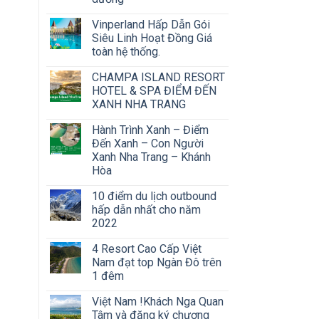
Vinperland Hấp Dẫn Gói
Siêu Linh Hoạt Đồng Giá
toàn hệ thống.
CHAMPA ISLAND RESORT
HOTEL & SPA ĐIỂM ĐẾN
XANH NHA TRANG
Hành Trình Xanh – Điểm
Đến Xanh – Con Người
Xanh Nha Trang – Khánh
Hòa
10 điểm du lịch outbound
hấp dẫn nhất cho năm
2022
4 Resort Cao Cấp Việt
Nam đạt top Ngàn Đô trên
1 đêm
Việt Nam !Khách Nga Quan
Tâm và đăng ký chương