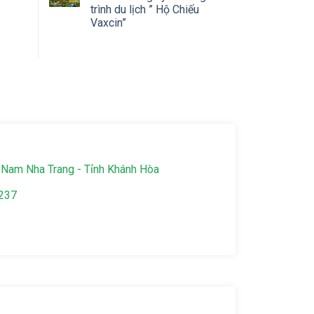
trình du lịch ” Hộ Chiếu
Vaxcin”
Nam Nha Trang - Tỉnh Khánh Hòa
237