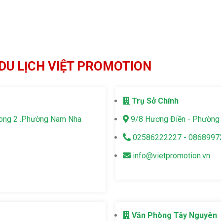
DU LỊCH VIỆT PROMOTION
Trụ Sở Chính
Long 2 .Phường Nam Nha
9/8 Hương Điền - Phường 
02586222227 - 0868997
info@vietpromotion.vn
Văn Phòng Tây Nguyên