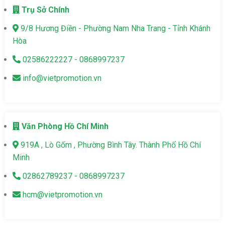
Trụ Sở Chính
9/8 Hương Điền - Phường Nam Nha Trang - Tỉnh Khánh
Hòa
02586222227 - 0868997237
info@vietpromotion.vn
Văn Phòng Hồ Chí Minh
919A , Lò Gốm , Phường Bình Tây. Thành Phố Hồ Chí
Minh
02862789237 - 0868997237
hcm@vietpromotion.vn