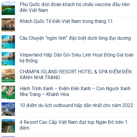
Phú Quốc đón đoàn khách hộ chiếu vaccine đầu tiên
đến Việt Nam
Khách Quốc Tế Đến Việt Nam trong tháng 11
Câu Chuyện “ngôn tình” đặc biệt dưới lòng đại dương
Vinperland Hấp Dẫn Gói Siêu Linh Hoạt Đồng Giá toàn
hệ thống.
CHAMPA ISLAND RESORT HOTEL & SPA ĐIỂM ĐẾN
XANH NHA TRANG
Hành Trình Xanh – Điểm Đến Xanh – Con Người Xanh
Nha Trang – Khánh Hòa
10 điểm du lịch outbound hấp dẫn nhất cho năm 2022
4 Resort Cao Cấp Việt Nam đạt top Ngàn Đô trên 1
đêm