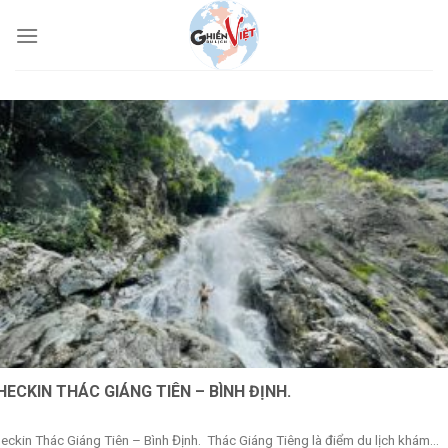
HECKIN THÁC GIÁNG TIÊN – BÌNH ĐỊNH.
eckin Thác Giáng Tiên – Bình Định. Thác Giáng Tiêng là điểm du lịch khám...