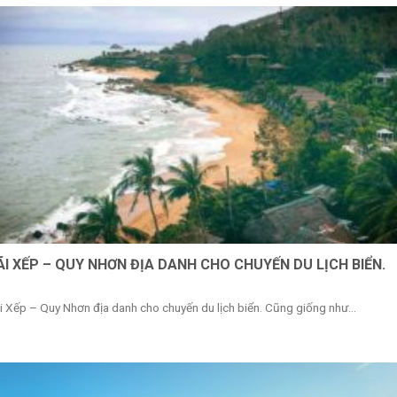
ÃI XẾP – QUY NHƠN ĐỊA DANH CHO CHUYẾN DU LỊCH BIỂN.
i Xếp – Quy Nhơn địa danh cho chuyến du lịch biển. Cũng giống như...