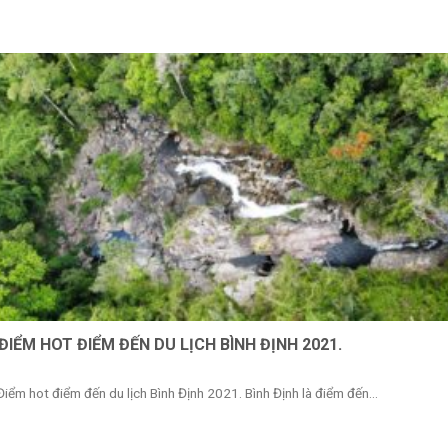
 ĐIỂM HOT ĐIỂM ĐẾN DU LỊCH BÌNH ĐỊNH 2021.
Điểm hot điểm đến du lịch Bình Định 2021. Bình Định là điểm đến...