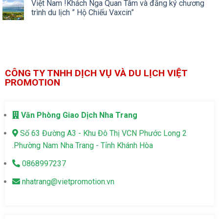
Việt Nam !Khách Nga Quan Tâm và đăng ký chương
trình du lịch ” Hộ Chiếu Vaxcin”
CÔNG TY TNHH DỊCH VỤ VÀ DU LỊCH VIỆT
PROMOTION
Văn Phòng Giao Dịch Nha Trang
Số 63 Đường A3 - Khu Đô Thị VCN Phước Long 2
.Phường Nam Nha Trang - Tỉnh Khánh Hòa
0868997237
nhatrang@vietpromotion.vn